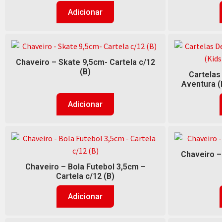
Adicionar
Chaveiro – Skate 9,5cm- Cartela c/12
(B)
Cartelas
Aventura (
Adicionar
Chaveiro –
Chaveiro – Bola Futebol 3,5cm –
Cartela c/12 (B)
Adicionar