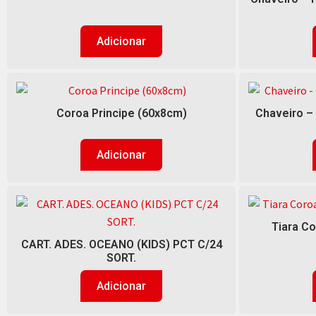
Adicionar
Coroa Principe (60x8cm)
Chaveiro – 
Adicionar
Tiara C
CART. ADES. OCEANO (KIDS) PCT C/24
SORT.
Adicionar