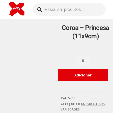
Coroa – Princesa
(11x9cm)
Adicionar
Ref:
5441
Categorias:
COROA E TIARA
,
VARIEDADES