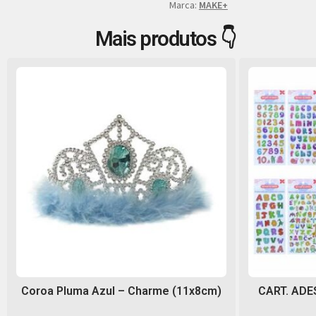
Marca:
MAKE+
Mais produtos 👇
Coroa Pluma Azul – Charme (11x8cm)
CART. ADE