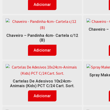
Adicionar
Chaveiro –
Chaveiro – Pandinha 4cm- Cartela c/12
(B)
Adicionar
Spray Make
Cartelas De Adesivos 10x24cm-
Animais (Kids) PCT C/24 Cart. Sort.
Adicionar