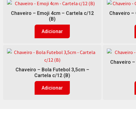
Chaveiro – Emoji 4cm – Cartela c/12
Chaveiro – 
(B)
Adicionar
Chaveiro –
Chaveiro – Bola Futebol 3,5cm –
Cartela c/12 (B)
Adicionar