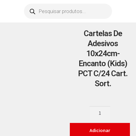
Cartelas De
Adesivos
10x24cm-
Encanto (Kids)
PCT C/24 Cart.
Sort.
Adicionar