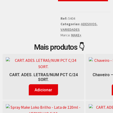
Ref:
5404
Categorias:
ADESIVOS
,
VARIEDADES
Marca:
MAKE+
Mais produtos 👇
CART. ADES. LETRAS/NUM PCT C/24
Chaveiro –
SORT.
Adicionar