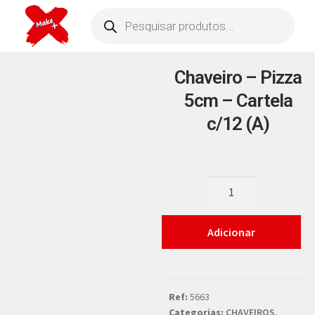
Chaveiro – Pizza
5cm – Cartela
c/12 (A)
Adicionar
Ref:
5663
Categorias:
CHAVEIROS
,