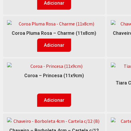
Adicionar
Coroa Pluma Rosa – Charme (11x8cm)
Chaveiro
Adicionar
Coroa – Princesa (11x9cm)
Tiara 
Adicionar
Chaveiro – Borboleta 4cm – Cartela c/12