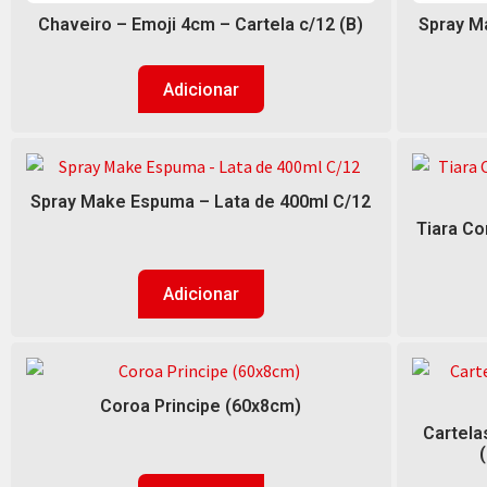
Chaveiro – Emoji 4cm – Cartela c/12 (B)
Spray Ma
Adicionar
Spray Make Espuma – Lata de 400ml C/12
Tiara Co
Adicionar
Coroa Principe (60x8cm)
Cartela