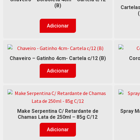
(B)
Cartela
Adicionar
Chaveiro – Gatinho 4cm- Cartela c/12 (B)
Coro
Adicionar
Make Serpentina C/ Retardante de
Spray Ma
Chamas Lata de 250ml – 85g C/12
Adicionar