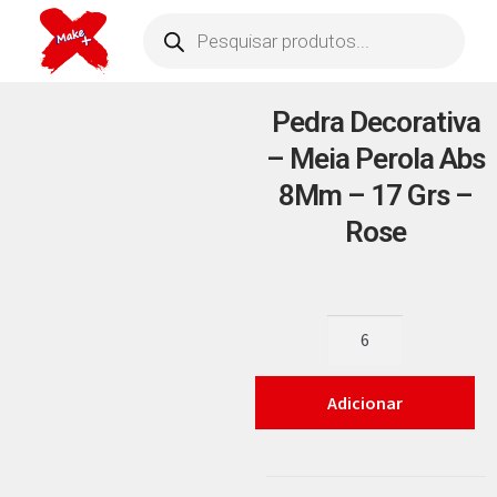
Pedra Decorativa
– Meia Perola Abs
8Mm – 17 Grs –
Rose
Adicionar