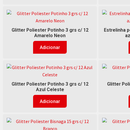
Glitter Poliester Potinho 3 grs c/ 12
Estrelinha p
Amarelo Neon
az
Adicionar
Glitter Poliester Potinho 3 grs c/ 12
Glitter Pol
Azul Celeste
Adicionar