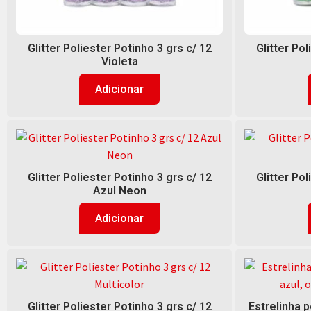
Glitter Poliester Potinho 3 grs c/ 12
Glitter Pol
Violeta
Adicionar
Glitter Poliester Potinho 3 grs c/ 12
Glitter Pol
Azul Neon
Adicionar
Glitter Poliester Potinho 3 grs c/ 12
Estrelinha p