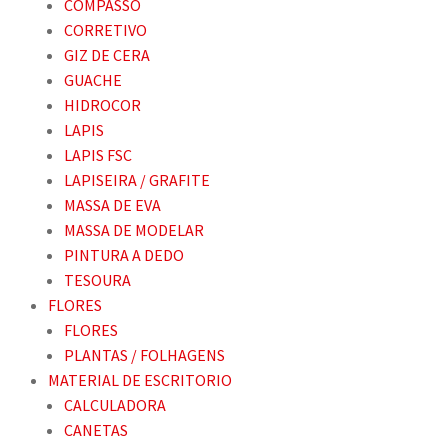
COMPASSO
CORRETIVO
GIZ DE CERA
GUACHE
HIDROCOR
LAPIS
LAPIS FSC
LAPISEIRA / GRAFITE
MASSA DE EVA
MASSA DE MODELAR
PINTURA A DEDO
TESOURA
FLORES
FLORES
PLANTAS / FOLHAGENS
MATERIAL DE ESCRITORIO
CALCULADORA
CANETAS