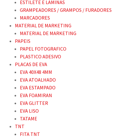
ESTILETE E LAMINAS
GRAMPEADORES / GRAMPOS / FURADORES
MARCADORES
MATERIAL DE MARKETING
MATERIAL DE MARKETING
PAPEIS
PAPEL FOTOGRAFICO
PLASTICO ADESIVO
PLACAS DE EVA
EVA 40X48 4MM
EVA ATOALHADO
EVA ESTAMPADO
EVA FOAMIRAN
EVA GLITTER
EVA LISO
TATAME
TNT
FITA TNT