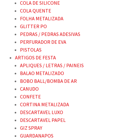
COLA DE SILICONE
COLA QUENTE
FOLHA METALIZADA
GLITTER PO
PEDRAS / PEDRAS ADESIVAS
PERFURADOR DE EVA
PISTOLAS
ARTIGOS DE FESTA
APLIQUES / LETRAS / PAINEIS
BALAO METALIZADO
BOBO BALL/BOMBA DE AR
CANUDO
CONFETE
CORTINA METALIZADA
DESCARTAVEL LUXO
DESCARTAVEL PAPEL
GIZ SPRAY
GUARDANAPOS