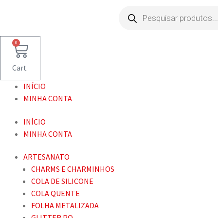
Pesquisar
produtos
0
Cart
INÍCIO
MINHA CONTA
INÍCIO
MINHA CONTA
ARTESANATO
CHARMS E CHARMINHOS
COLA DE SILICONE
COLA QUENTE
FOLHA METALIZADA
GLITTER PO