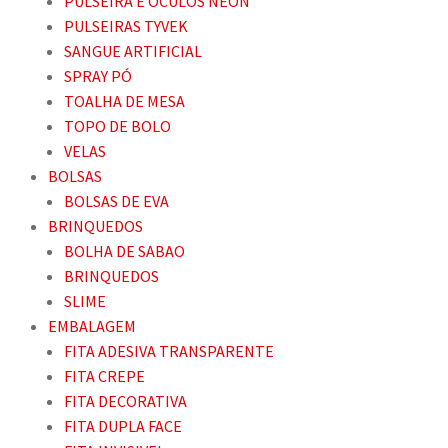
PULSEIRA E OCULOS NEON
PULSEIRAS TYVEK
SANGUE ARTIFICIAL
SPRAY PÓ
TOALHA DE MESA
TOPO DE BOLO
VELAS
BOLSAS
BOLSAS DE EVA
BRINQUEDOS
BOLHA DE SABAO
BRINQUEDOS
SLIME
EMBALAGEM
FITA ADESIVA TRANSPARENTE
FITA CREPE
FITA DECORATIVA
FITA DUPLA FACE