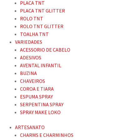
PLACA TNT
PLACA TNT GLITTER
ROLO TNT
ROLO TNT GLITTER
TOALHA TNT
VARIEDADES
ACESSORIO DE CABELO
ADESIVOS
AVENTAL INFANTIL
BUZINA
CHAVEIROS
COROA E TIARA
ESPUMA SPRAY
SERPENTINA SPRAY
SPRAY MAKE LOKO
ARTESANATO
CHARMS E CHARMINHOS