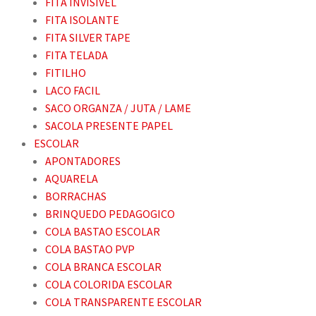
FITA INVISIVEL
FITA ISOLANTE
FITA SILVER TAPE
FITA TELADA
FITILHO
LACO FACIL
SACO ORGANZA / JUTA / LAME
SACOLA PRESENTE PAPEL
ESCOLAR
APONTADORES
AQUARELA
BORRACHAS
BRINQUEDO PEDAGOGICO
COLA BASTAO ESCOLAR
COLA BASTAO PVP
COLA BRANCA ESCOLAR
COLA COLORIDA ESCOLAR
COLA TRANSPARENTE ESCOLAR