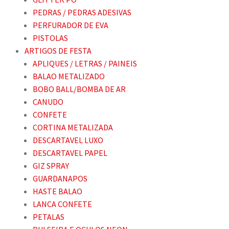
PEDRAS / PEDRAS ADESIVAS
PERFURADOR DE EVA
PISTOLAS
ARTIGOS DE FESTA
APLIQUES / LETRAS / PAINEIS
BALAO METALIZADO
BOBO BALL/BOMBA DE AR
CANUDO
CONFETE
CORTINA METALIZADA
DESCARTAVEL LUXO
DESCARTAVEL PAPEL
GIZ SPRAY
GUARDANAPOS
HASTE BALAO
LANCA CONFETE
PETALAS