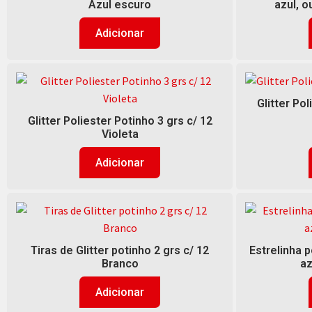
Azul escuro
azul, o
Adicionar
Glitter Pol
Glitter Poliester Potinho 3 grs c/ 12
Violeta
Adicionar
Tiras de Glitter potinho 2 grs c/ 12
Estrelinha p
Branco
az
Adicionar