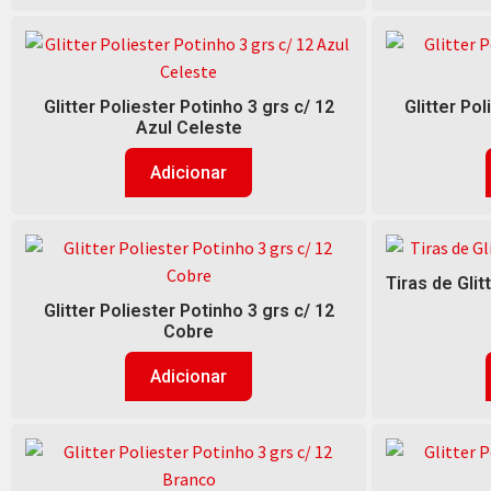
Glitter Poliester Potinho 3 grs c/ 12
Glitter Pol
Azul Celeste
Adicionar
Tiras de Glit
Glitter Poliester Potinho 3 grs c/ 12
Cobre
Adicionar