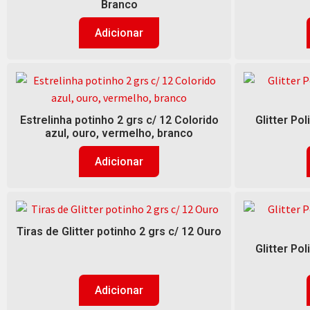
Branco
Adicionar
Estrelinha potinho 2 grs c/ 12 Colorido
Glitter Pol
azul, ouro, vermelho, branco
Adicionar
Tiras de Glitter potinho 2 grs c/ 12 Ouro
Glitter Pol
Adicionar