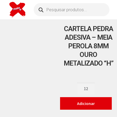
CARTELA PEDRA
ADESIVA – MEIA
PEROLA 8MM
OURO
METALIZADO “H”
Adicionar