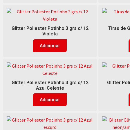
Glitter Poliester Potinho 3 grs c/ 12
Tiras de G
Violeta
Adicionar
Glitter Poliester Potinho 3 grs c/ 12
Glitter Pol
Azul Celeste
Adicionar