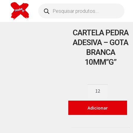
CARTELA PEDRA
ADESIVA – GOTA
BRANCA
10MM”G”
Adicionar