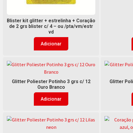
Blister kit glitter + estrelinha + Coração
de 2 grs blister c/ 4 – ou /pta/vm/estr
vd
Adicionar
Glitter Poliester Potinho 3 grs c/ 12
Glitter Pol
Ouro Branco
Adicionar