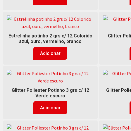
Estrelinha potinho 2 grs c/ 12 Colorido
Glitter Pol
azul, ouro, vermelho, branco
Adicionar
Glitter Poliester Potinho 3 grs c/ 12
Glitter Pol
Verde escuro
Adicionar