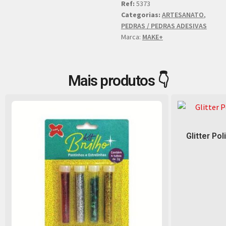
Ref:
5373
Categorias:
ARTESANATO
,
PEDRAS / PEDRAS ADESIVAS
Marca:
MAKE+
Mais produtos 👇
Glitter Pol