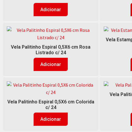
Adicionar
Vela Estamp
Vela Palitinho Espiral 0,5X6 cm Rosa
Listrado c/ 24
Adicionar
Vela Palit
Vela Palitinho Espiral 0,5X6 cm Colorida
c/ 24
Adicionar