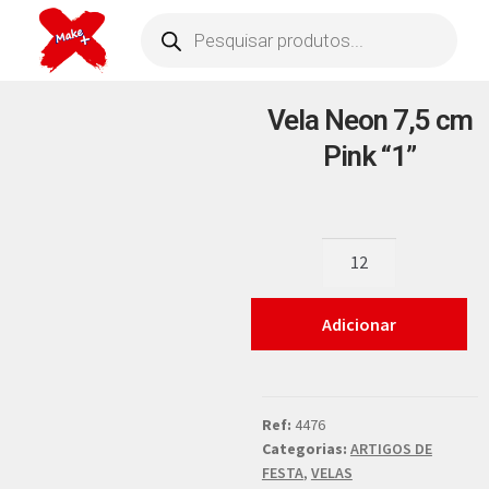
Vela Neon 7,5 cm
Pink “1”
Adicionar
Ref:
4476
Categorias:
ARTIGOS DE
FESTA
,
VELAS