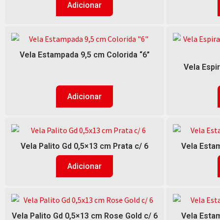
Adicionar
Vela Estampada 9,5 cm Colorida “6”
Vela Espi
Adicionar
Vela Palito Gd 0,5×13 cm Prata c/ 6
Vela Estam
Adicionar
Vela Palito Gd 0,5×13 cm Rose Gold c/ 6
Vela Estam