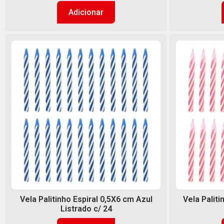
Adicionar
Vela Palitinho Espiral 0,5X6 cm Azul
Vela Palit
Listrado c/ 24