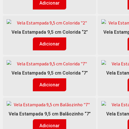
Adicionar
Vela Estampada 9,5 cm Colorida “2”
Vela Estamp
Adicionar
Vela Estampada 9,5 cm Colorida “7”
Vela Estam
Adicionar
Vela Estampada 9,5 cm Balãozinho “7”
Vela Estam
Adicionar