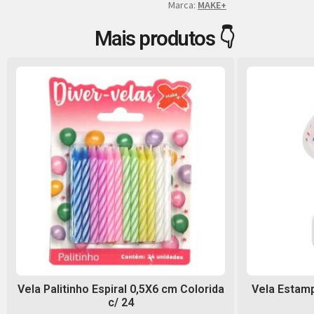
Marca:
MAKE+
Mais produtos 👇
Vela Palitinho Espiral 0,5X6 cm Colorida
Vela Estamp
c/ 24