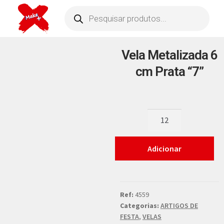
Vela Metalizada 6
cm Prata “7”
Adicionar
Ref:
4559
Categorias:
ARTIGOS DE
FESTA
,
VELAS