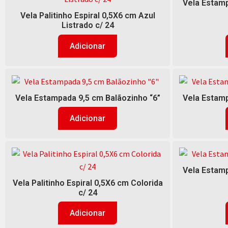
Vela Estamp
Vela Palitinho Espiral 0,5X6 cm Azul
Listrado c/ 24
Adicionar
Vela Estampada 9,5 cm Balãozinho “6”
Vela Estamp
Adicionar
Vela Estamp
Vela Palitinho Espiral 0,5X6 cm Colorida
c/ 24
Adicionar