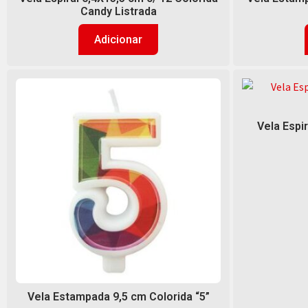
Candy Listrada
Adicionar
Vela Espi
Vela Estampada 9,5 cm Colorida “5”