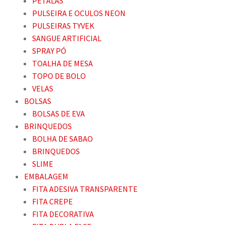
PETALAS
PULSEIRA E OCULOS NEON
PULSEIRAS TYVEK
SANGUE ARTIFICIAL
SPRAY PÓ
TOALHA DE MESA
TOPO DE BOLO
VELAS
BOLSAS
BOLSAS DE EVA
BRINQUEDOS
BOLHA DE SABAO
BRINQUEDOS
SLIME
EMBALAGEM
FITA ADESIVA TRANSPARENTE
FITA CREPE
FITA DECORATIVA