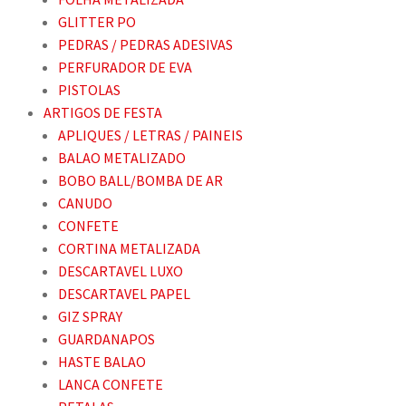
GLITTER PO
PEDRAS / PEDRAS ADESIVAS
PERFURADOR DE EVA
PISTOLAS
ARTIGOS DE FESTA
APLIQUES / LETRAS / PAINEIS
BALAO METALIZADO
BOBO BALL/BOMBA DE AR
CANUDO
CONFETE
CORTINA METALIZADA
DESCARTAVEL LUXO
DESCARTAVEL PAPEL
GIZ SPRAY
GUARDANAPOS
HASTE BALAO
LANCA CONFETE