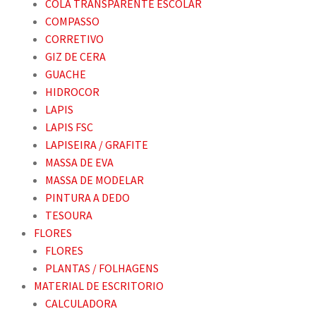
COLA TRANSPARENTE ESCOLAR
COMPASSO
CORRETIVO
GIZ DE CERA
GUACHE
HIDROCOR
LAPIS
LAPIS FSC
LAPISEIRA / GRAFITE
MASSA DE EVA
MASSA DE MODELAR
PINTURA A DEDO
TESOURA
FLORES
FLORES
PLANTAS / FOLHAGENS
MATERIAL DE ESCRITORIO
CALCULADORA