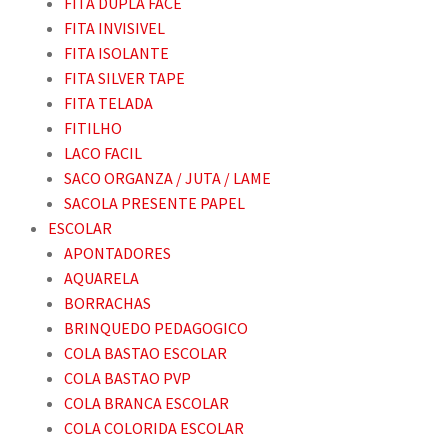
FITA DUPLA FACE
FITA INVISIVEL
FITA ISOLANTE
FITA SILVER TAPE
FITA TELADA
FITILHO
LACO FACIL
SACO ORGANZA / JUTA / LAME
SACOLA PRESENTE PAPEL
ESCOLAR
APONTADORES
AQUARELA
BORRACHAS
BRINQUEDO PEDAGOGICO
COLA BASTAO ESCOLAR
COLA BASTAO PVP
COLA BRANCA ESCOLAR
COLA COLORIDA ESCOLAR