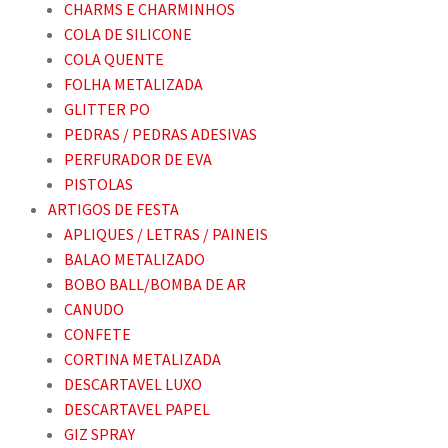
CHARMS E CHARMINHOS
COLA DE SILICONE
COLA QUENTE
FOLHA METALIZADA
GLITTER PO
PEDRAS / PEDRAS ADESIVAS
PERFURADOR DE EVA
PISTOLAS
ARTIGOS DE FESTA
APLIQUES / LETRAS / PAINEIS
BALAO METALIZADO
BOBO BALL/BOMBA DE AR
CANUDO
CONFETE
CORTINA METALIZADA
DESCARTAVEL LUXO
DESCARTAVEL PAPEL
GIZ SPRAY