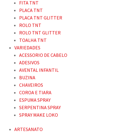
FITA TNT
PLACA TNT
PLACA TNT GLITTER
ROLO TNT
ROLO TNT GLITTER
TOALHA TNT
VARIEDADES
ACESSORIO DE CABELO
ADESIVOS
AVENTAL INFANTIL
BUZINA
CHAVEIROS
COROA E TIARA
ESPUMA SPRAY
SERPENTINA SPRAY
SPRAY MAKE LOKO
ARTESANATO