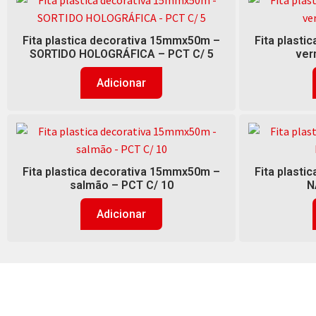
Fita plastica decorativa 15mmx50m –
Fita plast
SORTIDO HOLOGRÁFICA – PCT C/ 5
ver
Adicionar
Fita plastica decorativa 15mmx50m –
Fita plast
salmão – PCT C/ 10
N
Adicionar