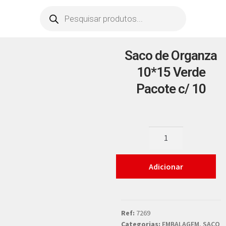
Saco de Organza
10*15 Verde
Pacote c/ 10
Adicionar
Ref:
7269
Categorias:
EMBALAGEM
,
SACO