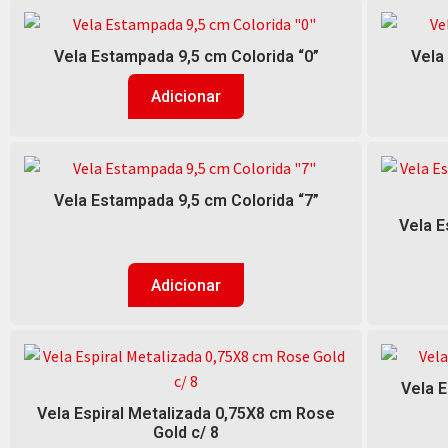
Vela Estampada 9,5 cm Colorida “0”
Vela
Adicionar
Vela Estampada 9,5 cm Colorida “7”
Vela E
Adicionar
Vela 
Vela Espiral Metalizada 0,75X8 cm Rose
Gold c/ 8