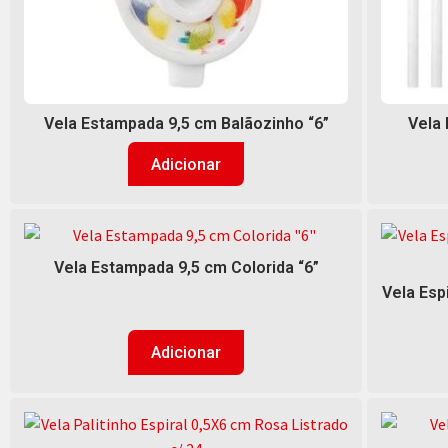
Vela Estampada 9,5 cm Balãozinho “6”
Vela 
Adicionar
Vela Estampada 9,5 cm Colorida “6”
Vela Esp
Adicionar