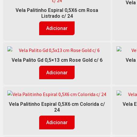
Vela
Vela Palitinho Espiral 0,5X6 cm Rosa
Listrado c/ 24
Adicionar
Vela Palito Gd 0,5×13 cm Rose Gold c/ 6
Vela
Adicionar
Vela Palitinho Espiral 0,5X6 cm Colorida c/
Vela 
24
Adicionar