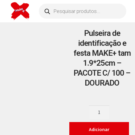
Pulseira de
identificação e
festa MAKE+ tam
1.9*25cm –
PACOTE C/ 100 –
DOURADO
Adicionar