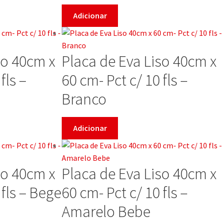
Adicionar
so 40cm x
Placa de Eva Liso 40cm x
fls –
60 cm- Pct c/ 10 fls –
Branco
Adicionar
so 40cm x
Placa de Eva Liso 40cm x
 fls – Bege
60 cm- Pct c/ 10 fls –
Amarelo Bebe