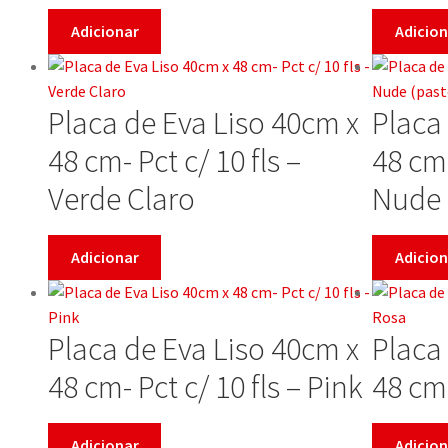
Adicionar
Adicion
Placa de Eva Liso 40cm x
Placa
48 cm- Pct c/ 10 fls –
48 cm-
Verde Claro
Nude 
Adicionar
Adicion
Placa de Eva Liso 40cm x
Placa
48 cm- Pct c/ 10 fls – Pink
48 cm-
Adicionar
Adicion