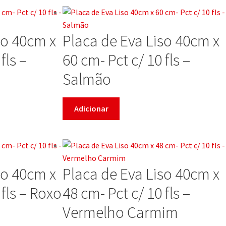
so 40cm x
Placa de Eva Liso 40cm x
fls –
60 cm- Pct c/ 10 fls –
Salmão
Adicionar
so 40cm x
Placa de Eva Liso 40cm x
 fls – Roxo
48 cm- Pct c/ 10 fls –
Vermelho Carmim