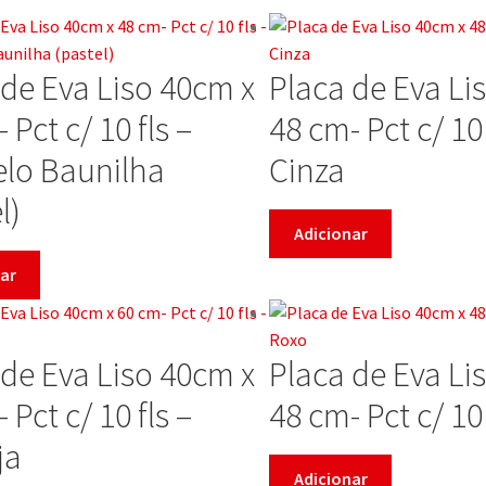
 de Eva Liso 40cm x
Placa de Eva Li
 Pct c/ 10 fls –
48 cm- Pct c/ 10 
lo Baunilha
Cinza
l)
Adicionar
ar
 de Eva Liso 40cm x
Placa de Eva Li
 Pct c/ 10 fls –
48 cm- Pct c/ 10
ja
Adicionar