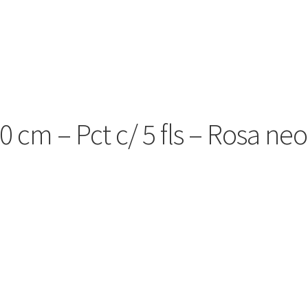
0 cm – Pct c/ 5 fls – Rosa ne