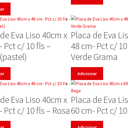
ar
 de Eva Liso 40cm x
Placa de Eva Li
 Pct c/ 10 fls –
48 cm- Pct c/ 10 
(pastel)
Verde Grama
ar
Adicionar
 de Eva Liso 40cm x
Placa de Eva Li
 Pct c/ 10 fls – Rosa
60 cm- Pct c/ 10
ar
Adicionar