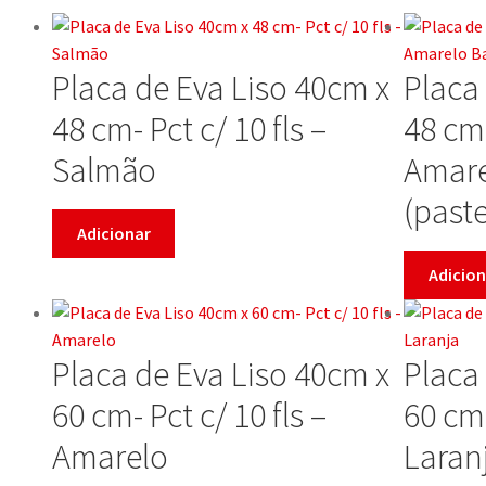
Placa de Eva Liso 40cm x
Placa
48 cm- Pct c/ 10 fls –
48 cm-
Salmão
Amare
(paste
Adicionar
Adicion
Placa de Eva Liso 40cm x
Placa
60 cm- Pct c/ 10 fls –
60 cm-
Amarelo
Laran