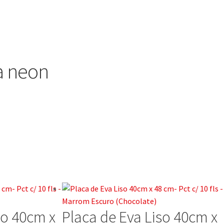
ua neon
so 40cm x
Placa de Eva Liso 40cm x