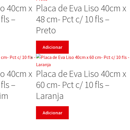
so 40cm x
Placa de Eva Liso 40cm x
fls –
48 cm- Pct c/ 10 fls –
Preto
Adicionar
so 40cm x
Placa de Eva Liso 40cm x
fls –
60 cm- Pct c/ 10 fls –
im
Laranja
Adicionar