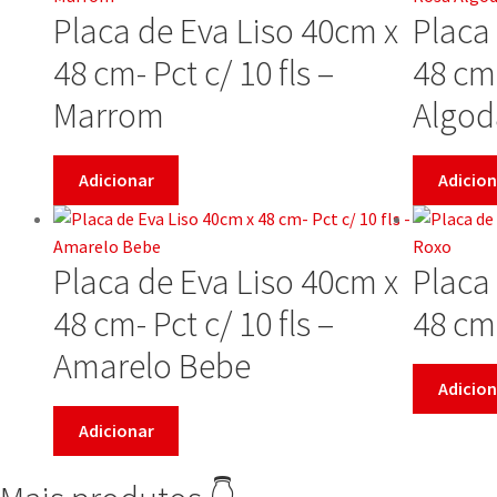
Placa de Eva Liso 40cm x
Placa
48 cm- Pct c/ 10 fls –
48 cm-
Marrom
Algod
Adicionar
Adicion
Placa de Eva Liso 40cm x
Placa
48 cm- Pct c/ 10 fls –
48 cm-
Amarelo Bebe
Adicion
Adicionar