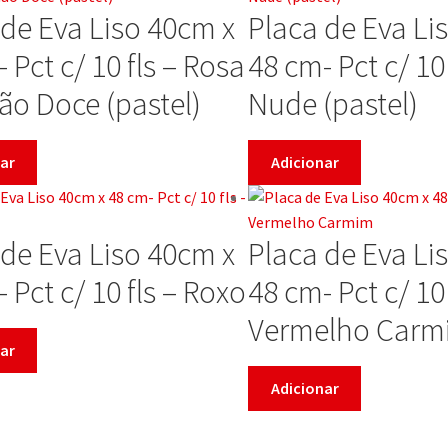
 de Eva Liso 40cm x
Placa de Eva Li
 Pct c/ 10 fls – Rosa
48 cm- Pct c/ 10 
ão Doce (pastel)
Nude (pastel)
ar
Adicionar
 de Eva Liso 40cm x
Placa de Eva Li
 Pct c/ 10 fls – Roxo
48 cm- Pct c/ 10 
Vermelho Carm
ar
Adicionar