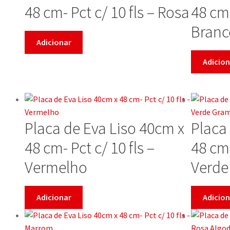
48 cm- Pct c/ 10 fls – Rosa
48 cm-
Branc
Adicionar
Adicion
Placa de Eva Liso 40cm x
Placa
48 cm- Pct c/ 10 fls –
48 cm-
Vermelho
Verde
Adicionar
Adicion