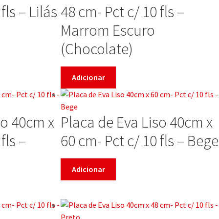
fls – Lilás
48 cm- Pct c/ 10 fls –
Marrom Escuro
(Chocolate)
Adicionar
so 40cm x
Placa de Eva Liso 40cm x
fls –
60 cm- Pct c/ 10 fls – Bege
Adicionar