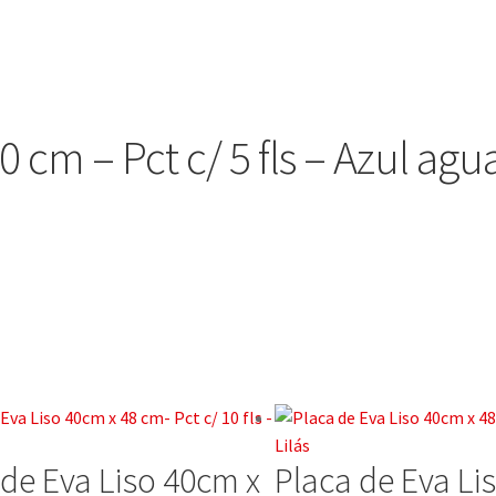
0 cm – Pct c/ 5 fls – Azul ag
 de Eva Liso 40cm x
Placa de Eva Li