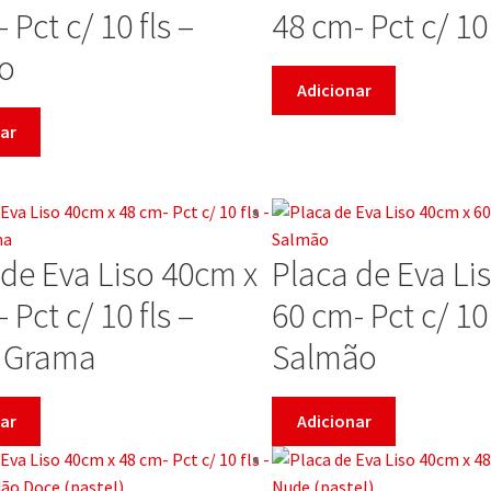
 Pct c/ 10 fls –
48 cm- Pct c/ 10 
o
Adicionar
ar
 de Eva Liso 40cm x
Placa de Eva Li
 Pct c/ 10 fls –
60 cm- Pct c/ 10 
 Grama
Salmão
ar
Adicionar