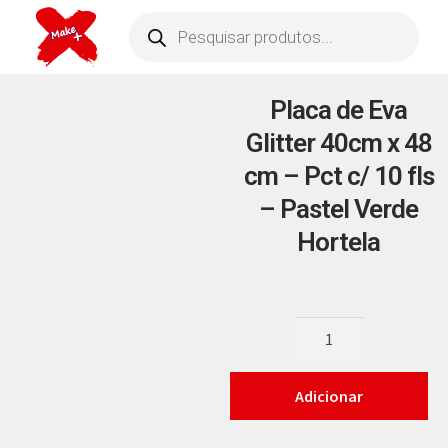
Placa de Eva
Glitter 40cm x 48
cm – Pct c/ 10 fls
– Pastel Verde
Hortela
Adicionar