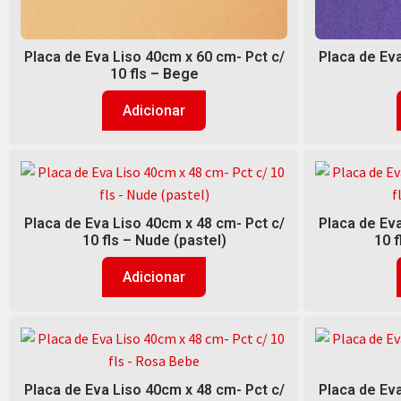
Placa de Eva Liso 40cm x 60 cm- Pct c/
Placa de Eva
10 fls – Bege
Adicionar
Placa de Eva Liso 40cm x 48 cm- Pct c/
Placa de Eva
10 fls – Nude (pastel)
10 
Adicionar
Placa de Eva Liso 40cm x 48 cm- Pct c/
Placa de Eva