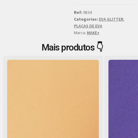
Ref:
9834
Categorias:
EVA GLITTER
,
PLACAS DE EVA
Marca:
MAKE+
Mais produtos 👇