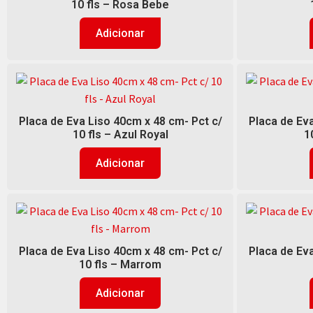
10 fls – Rosa Bebe
Adicionar
Placa de Eva Liso 40cm x 48 cm- Pct c/
Placa de Eva
10 fls – Azul Royal
1
Adicionar
Placa de Eva Liso 40cm x 48 cm- Pct c/
Placa de Eva
10 fls – Marrom
Adicionar