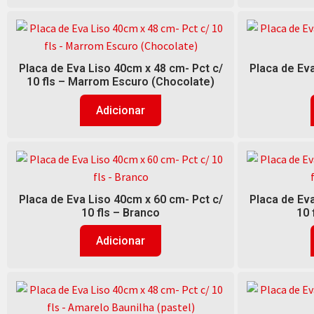
Placa de Eva Liso 40cm x 48 cm- Pct c/
Placa de Eva
10 fls – Marrom Escuro (Chocolate)
Adicionar
Placa de Eva Liso 40cm x 60 cm- Pct c/
Placa de Eva
10 fls – Branco
10 
Adicionar