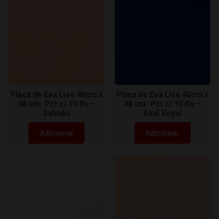
Placa de Eva Liso 40cm x
Placa de Eva Liso 40cm x
48 cm- Pct c/ 10 fls –
48 cm- Pct c/ 10 fls –
Salmão
Azul Royal
Adicionar
Adicionar