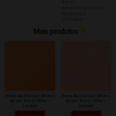
Ref:
9811
Categorias:
EVA GLITTER
,
PLACAS DE EVA
Marca:
MAKE+
Mais produtos
Placa de Eva Liso 40cm x
Placa de Eva Liso 40cm x
48 cm- Pct c/ 10 fls –
60 cm- Pct c/ 10 fls –
Laranja
Salmão