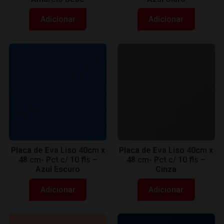
Adicionar
Adicionar
Placa de Eva Liso 40cm x
Placa de Eva Liso 40cm x
48 cm- Pct c/ 10 fls –
48 cm- Pct c/ 10 fls –
Azul Escuro
Cinza
Adicionar
Adicionar