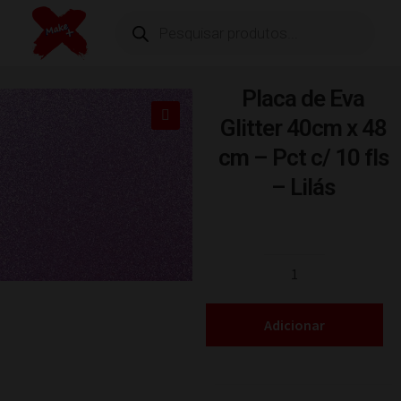
Placa de Eva
Glitter 40cm x 48
cm – Pct c/ 10 fls
– Lilás
Adicionar