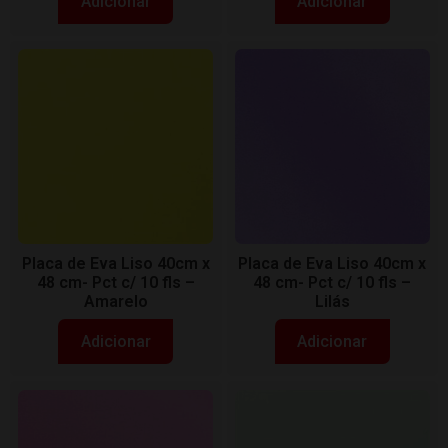
Adicionar
Adicionar
Placa de Eva Liso 40cm x
Placa de Eva Liso 40cm x
48 cm- Pct c/ 10 fls –
48 cm- Pct c/ 10 fls –
Amarelo
Lilás
Adicionar
Adicionar