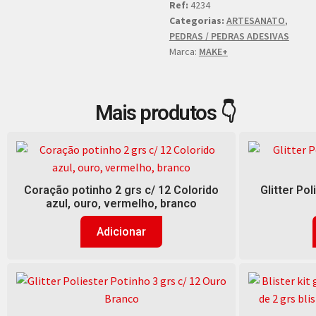
Ref:
4234
Categorias:
ARTESANATO
,
PEDRAS / PEDRAS ADESIVAS
Marca:
MAKE+
Mais produtos 👇
Coração potinho 2 grs c/ 12 Colorido
Glitter Pol
azul, ouro, vermelho, branco
Adicionar