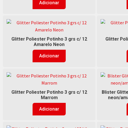
Adicionar
Glitter Poliester Potinho 3 grs c/ 12
Glitter Pol
Amarelo Neon
Adicionar
Glitter Poliester Potinho 3 grs c/ 12
Blister Glitt
Marrom
neon/ama
Adicionar