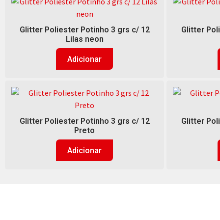
Glitter Poliester Potinho 3 grs c/ 12
Glitter Pol
Lilas neon
Adicionar
Glitter Poliester Potinho 3 grs c/ 12
Glitter Pol
Preto
Adicionar