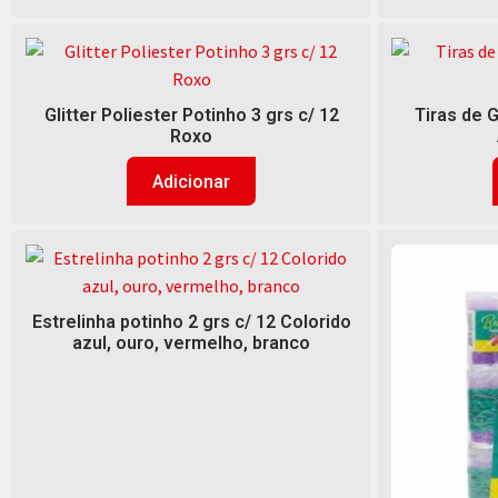
Glitter Poliester Potinho 3 grs c/ 12
Tiras de G
Roxo
Adicionar
Estrelinha potinho 2 grs c/ 12 Colorido
azul, ouro, vermelho, branco