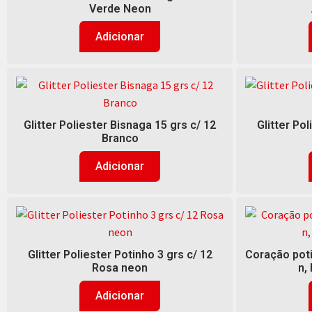
Verde Neon
Adicionar
Glitter Poliester Bisnaga 15 grs c/ 12
Glitter Pol
Branco
Adicionar
Glitter Poliester Potinho 3 grs c/ 12
Coração poti
Rosa neon
n, 
Adicionar