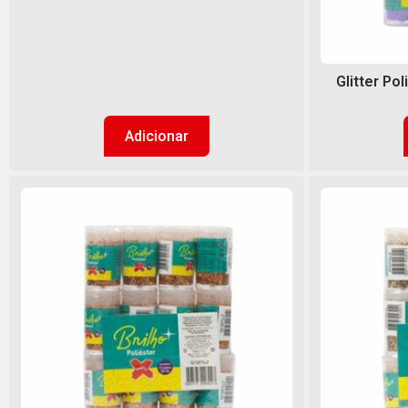
Glitter Pol
Adicionar