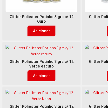
Glitter Poliester Potinho 3 grs c/ 12
Glitter Pol
Ouro
Adicionar
Glitter Poliester Potinho 3 grs c/ 12
Glitter Pol
Verde escuro
Adicionar
Glitter Poliester Potinho 3 grs c/ 12
Glitter Pol