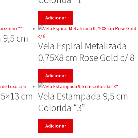
Adicionar
 9,5 cm
Vela Espiral Metalizada
0,75X8 cm Rose Gold c/ 8
Adicionar
0,5×13 cm
Vela Estampada 9,5 cm
Colorida “3”
Adicionar