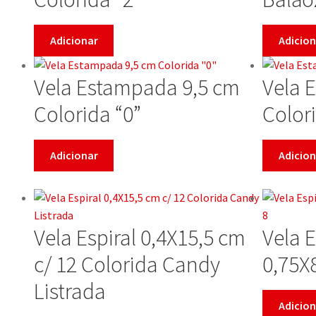
Adicionar
Adicion
Vela Estampada 9,5 cm
Vela 
Colorida “0”
Colori
Adicionar
Adicion
Vela Espiral 0,4X15,5 cm
Vela E
c/ 12 Colorida Candy
0,75X
Listrada
Adicion