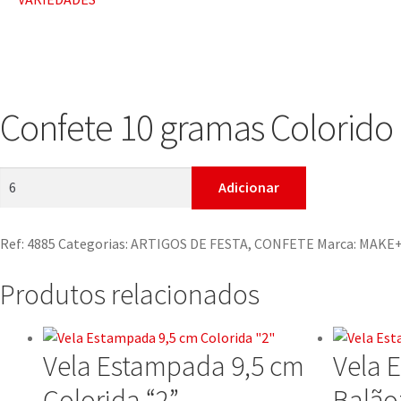
Confete 10 gramas Colorido
Adicionar
Ref:
4885
Categorias:
ARTIGOS DE FESTA
,
CONFETE
Marca:
MAKE
Produtos relacionados
Vela Estampada 9,5 cm
Vela 
Colorida “2”
Balão