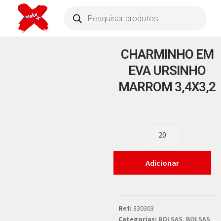
CHARMINHO EM
EVA URSINHO
MARROM 3,4X3,2
Adicionar
Ref:
330303
Categorias:
BOLSAS
,
BOLSAS