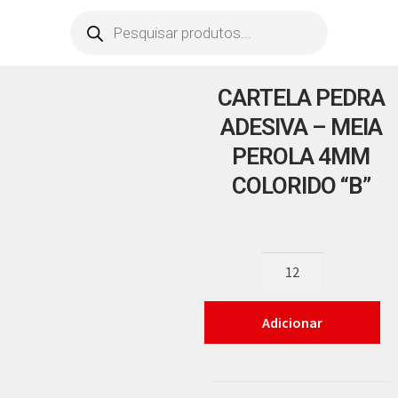
CARTELA PEDRA
ADESIVA – MEIA
PEROLA 4MM
COLORIDO “B”
Adicionar