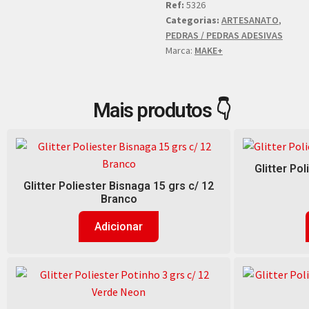
Ref:
5326
Categorias:
ARTESANATO
,
PEDRAS / PEDRAS ADESIVAS
Marca:
MAKE+
Mais produtos 👇
Glitter Pol
Glitter Poliester Bisnaga 15 grs c/ 12
Branco
Adicionar