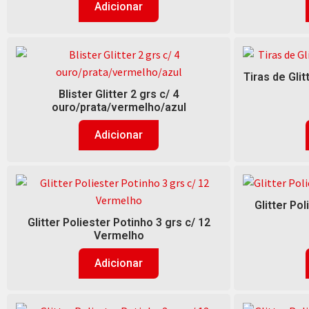
Adicionar
Tiras de Glit
Blister Glitter 2 grs c/ 4
ouro/prata/vermelho/azul
Adicionar
Glitter Pol
Glitter Poliester Potinho 3 grs c/ 12
Vermelho
Adicionar