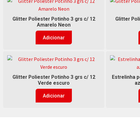
Glitter Poliester Potinho 3 grs c/ 12
Glitter Pol
Amarelo Neon
Adicionar
Glitter Poliester Potinho 3 grs c/ 12
Estrelinha p
Verde escuro
az
Adicionar