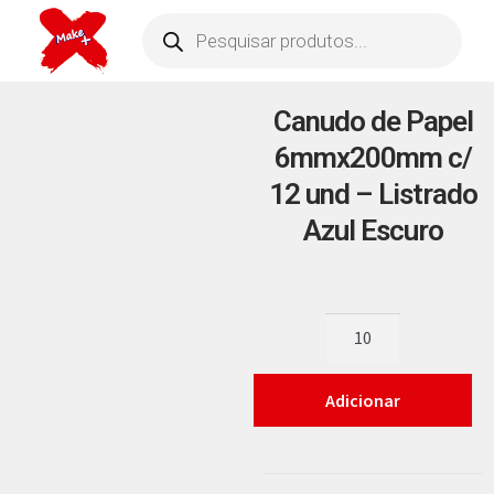
Canudo de Papel
6mmx200mm c/
12 und – Listrado
Azul Escuro
Adicionar