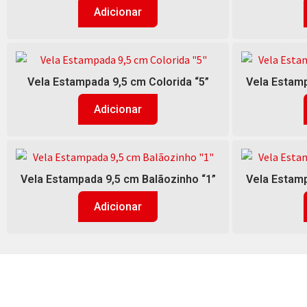
Adicionar
Vela Estampada 9,5 cm Colorida “5”
Vela Estamp
Adicionar
Vela Estampada 9,5 cm Balãozinho “1”
Vela Estamp
Adicionar