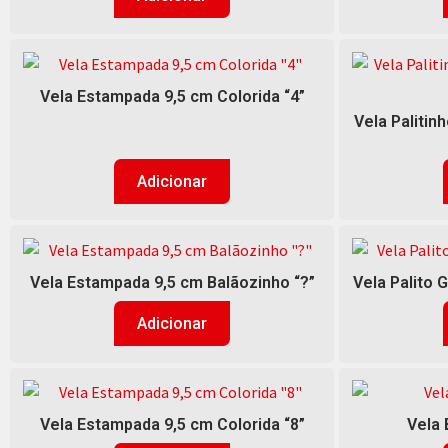
Vela Estampada 9,5 cm Colorida “4”
Vela Palitin
Adicionar
Vela Estampada 9,5 cm Balãozinho “?”
Vela Palito 
Adicionar
Vela Estampada 9,5 cm Colorida “8”
Vela 