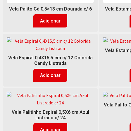
Vela Palito Gd 0,5×13 cm Dourada c/ 6
Vela Estamp
Adicionar
Vela Estamp
Vela Espiral 0,4X15,5 cm c/ 12 Colorida
Candy Listrada
Adicionar
Vela Palito 
Vela Palitinho Espiral 0,5X6 cm Azul
Listrado c/ 24
Adicionar