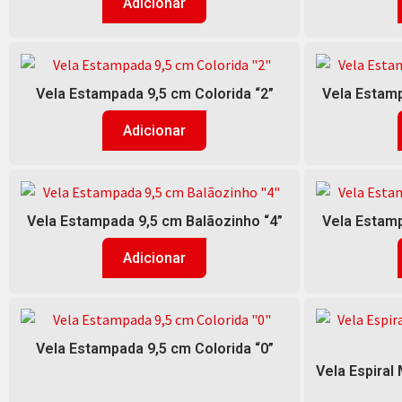
Adicionar
Vela Estampada 9,5 cm Colorida “2”
Vela Estamp
Adicionar
Vela Estampada 9,5 cm Balãozinho “4”
Vela Estamp
Adicionar
Vela Estampada 9,5 cm Colorida “0”
Vela Espiral