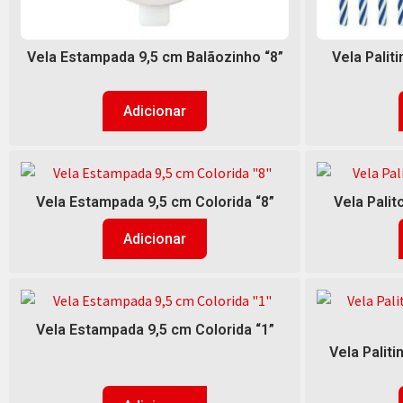
Vela Estampada 9,5 cm Balãozinho “8”
Vela Palit
Adicionar
Vela Estampada 9,5 cm Colorida “8”
Vela Palit
Adicionar
Vela Estampada 9,5 cm Colorida “1”
Vela Palit