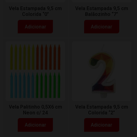
Vela Estampada 9,5 cm
Vela Estampada 9,5 cm
Colorida “0”
Balãozinho “7”
Adicionar
Adicionar
Vela Palitinho 0,5X6 cm
Vela Estampada 9,5 cm
Neon c/ 24
Colorida “2”
Adicionar
Adicionar