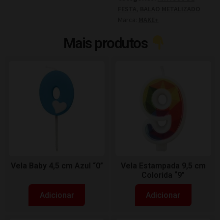
FESTA
,
BALAO METALIZADO
Marca:
MAKE+
Mais produtos
Vela Baby 4,5 cm Azul “0”
Vela Estampada 9,5 cm
Colorida “9”
Adicionar
Adicionar