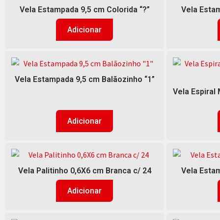
Vela Estampada 9,5 cm Colorida “?”
Vela Estam
Adicionar
Vela Estampada 9,5 cm Balãozinho “1”
Vela Espiral
Adicionar
Vela Palitinho 0,6X6 cm Branca c/ 24
Vela Estam
Adicionar