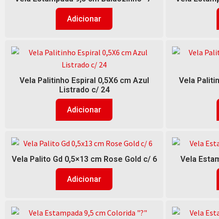
Adicionar
Vela Palitinho Espiral 0,5X6 cm Azul
Vela Palit
Listrado c/ 24
Adicionar
Vela Palito Gd 0,5×13 cm Rose Gold c/ 6
Vela Estam
Adicionar