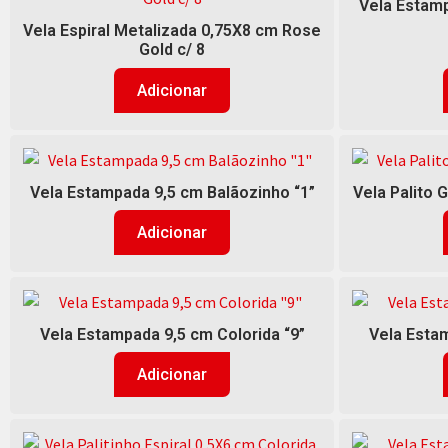
Vela Estamp
Vela Espiral Metalizada 0,75X8 cm Rose
Gold c/ 8
Adicionar
Vela Estampada 9,5 cm Balãozinho “1”
Vela Palito 
Adicionar
Vela Estampada 9,5 cm Colorida “9”
Vela Estam
Adicionar