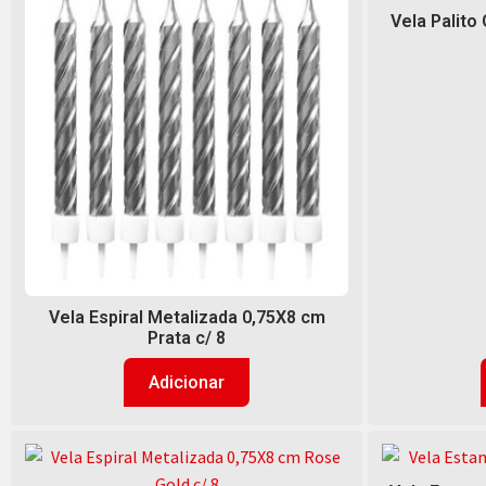
Vela Palito
Vela Espiral Metalizada 0,75X8 cm
Prata c/ 8
Adicionar