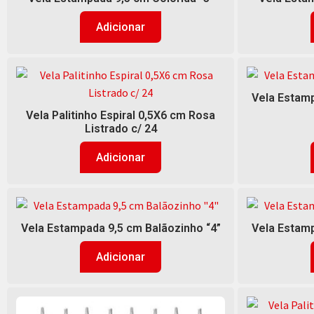
Adicionar
Vela Estamp
Vela Palitinho Espiral 0,5X6 cm Rosa
Listrado c/ 24
Adicionar
Vela Estampada 9,5 cm Balãozinho “4”
Vela Estamp
Adicionar