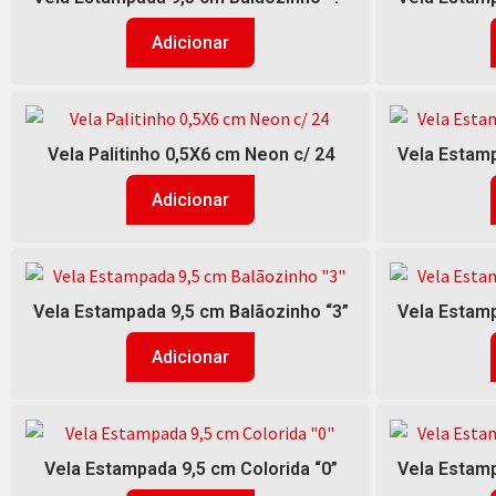
Adicionar
Vela Palitinho 0,5X6 cm Neon c/ 24
Vela Estamp
Adicionar
Vela Estampada 9,5 cm Balãozinho “3”
Vela Estamp
Adicionar
Vela Estampada 9,5 cm Colorida “0”
Vela Estamp