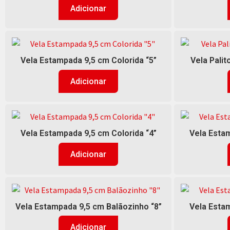
Adicionar
Vela Estampada 9,5 cm Colorida “5”
Vela Palit
Adicionar
Vela Estampada 9,5 cm Colorida “4”
Vela Estam
Adicionar
Vela Estampada 9,5 cm Balãozinho “8”
Vela Estam
Adicionar