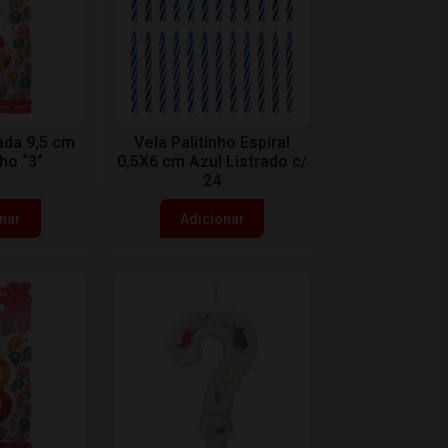
ada 9,5 cm
Vela Palitinho Espiral
ho “3”
0,5X6 cm Azul Listrado c/
24
nar
Adicionar