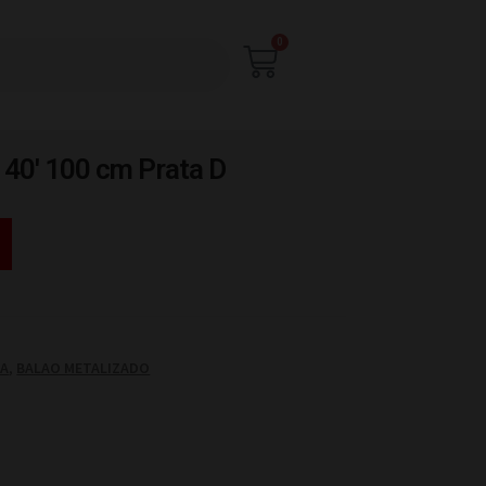
0
 40′ 100 cm Prata D
TA
,
BALAO METALIZADO