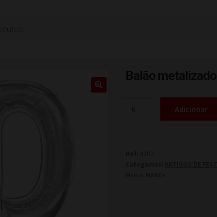
Balão metalizado
Adicionar
Ref:
8307
Categorias:
ARTIGOS DE FES
Marca:
MAKE+