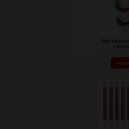
Vela Estamp
Colorid
Adici