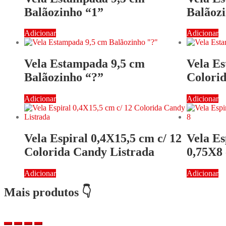
Balãozinho “1”
Balãoz
Adicionar
Adicionar
Vela Estampada 9,5 cm
Vela E
Balãozinho “?”
Colorid
Adicionar
Adicionar
Vela Espiral 0,4X15,5 cm c/ 12
Vela Es
Colorida Candy Listrada
0,75X8
Adicionar
Adicionar
Mais produtos 👇