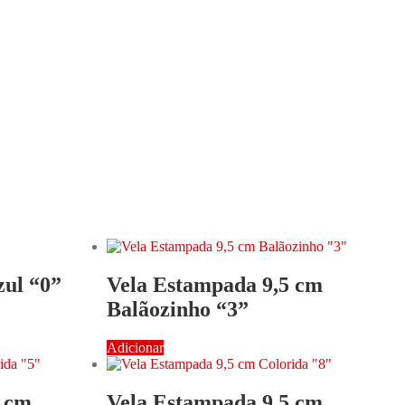
zul “0”
Vela Estampada 9,5 cm
Balãozinho “3”
Adicionar
5 cm
Vela Estampada 9,5 cm