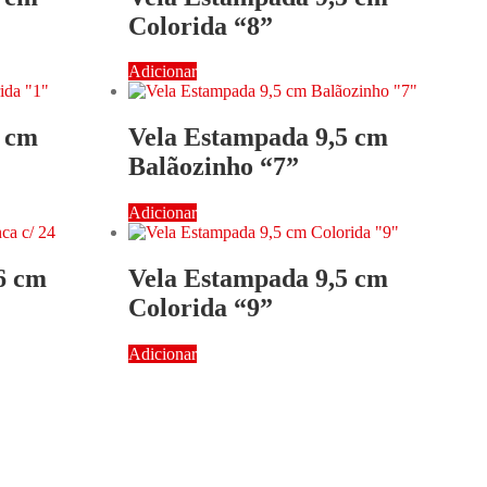
Colorida “8”
Adicionar
5 cm
Vela Estampada 9,5 cm
Balãozinho “7”
Adicionar
X6 cm
Vela Estampada 9,5 cm
Colorida “9”
Adicionar