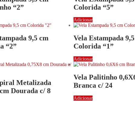
inho “2”
Colorida “5”
Adicionar
stampada 9,5 cm
Vela Estampada 9,
a “2”
Colorida “1”
Adicionar
Vela Palitinho 0,6
piral Metalizada
Branca c/ 24
 cm Dourada c/ 8
Adicionar