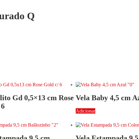
ourado Q
lito Gd 0,5×13 cm Rose
Vela Baby 4,5 cm A
 6
Adicionar
stampada 9,5 cm
Vela Estampada 9,