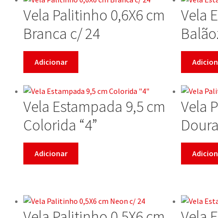
Vela Palitinho 0,6X6 cm
Vela 
Branca c/ 24
Balão
Adicionar
Adicion
Vela Estampada 9,5 cm
Vela 
Colorida “4”
Doura
Adicionar
Adicion
Vela Palitinho 0,5X6 cm
Vela 