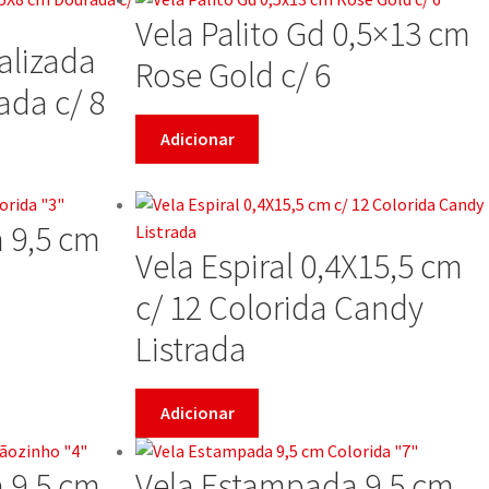
Vela Palito Gd 0,5×13 cm
talizada
Rose Gold c/ 6
ada c/ 8
Adicionar
 9,5 cm
Vela Espiral 0,4X15,5 cm
c/ 12 Colorida Candy
Listrada
Adicionar
 9,5 cm
Vela Estampada 9,5 cm