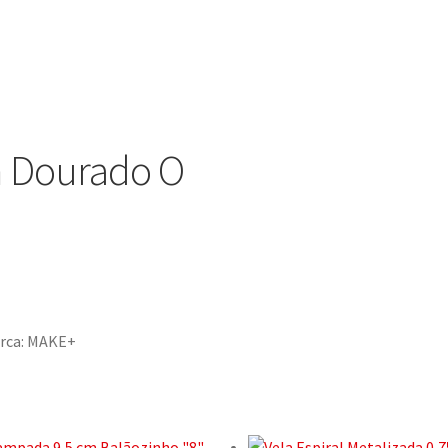
m Dourado O
rca:
MAKE+