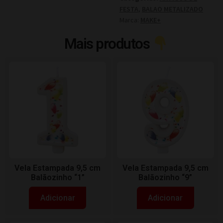
FESTA
,
BALAO METALIZADO
Marca:
MAKE+
Mais produtos
Vela Estampada 9,5 cm
Vela Estampada 9,5 cm
Balãozinho “1”
Balãozinho “9”
Adicionar
Adicionar