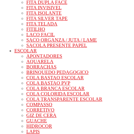
FITA DUPLA FACE
FITA INVISIVEL
FITA ISOLANTE
FITA SILVER TAPE
FITA TELADA
FITILHO
LACO FACIL
SACO ORGANZA / JUTA / LAME
SACOLA PRESENTE PAPEL
ESCOLAR
APONTADORES
AQUARELA
BORRACHAS
BRINQUEDO PEDAGOGICO
COLA BASTAO ESCOLAR
COLA BASTAO PVP
COLA BRANCA ESCOLAR
COLA COLORIDA ESCOLAR
COLA TRANSPARENTE ESCOLAR
COMPASSO
CORRETIVO
GIZ DE CERA
GUACHE
HIDROCOR
LAPIS