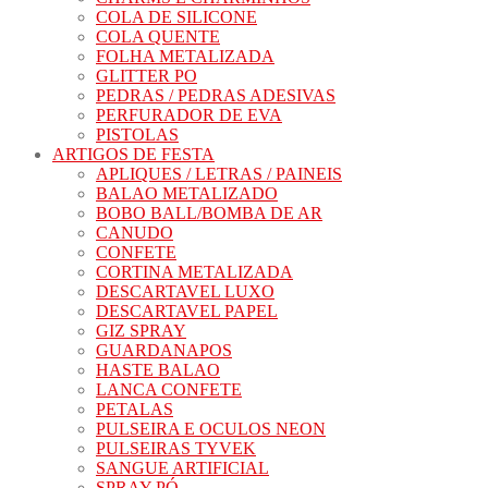
COLA DE SILICONE
COLA QUENTE
FOLHA METALIZADA
GLITTER PO
PEDRAS / PEDRAS ADESIVAS
PERFURADOR DE EVA
PISTOLAS
ARTIGOS DE FESTA
APLIQUES / LETRAS / PAINEIS
BALAO METALIZADO
BOBO BALL/BOMBA DE AR
CANUDO
CONFETE
CORTINA METALIZADA
DESCARTAVEL LUXO
DESCARTAVEL PAPEL
GIZ SPRAY
GUARDANAPOS
HASTE BALAO
LANCA CONFETE
PETALAS
PULSEIRA E OCULOS NEON
PULSEIRAS TYVEK
SANGUE ARTIFICIAL
SPRAY PÓ