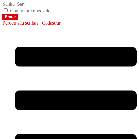
Senha
Continuar conectado
Entrar
Perdeu sua senha?
|
Cadastrar