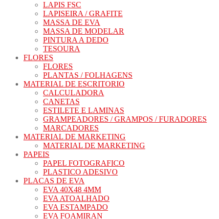
LAPIS FSC
LAPISEIRA / GRAFITE
MASSA DE EVA
MASSA DE MODELAR
PINTURA A DEDO
TESOURA
FLORES
FLORES
PLANTAS / FOLHAGENS
MATERIAL DE ESCRITORIO
CALCULADORA
CANETAS
ESTILETE E LAMINAS
GRAMPEADORES / GRAMPOS / FURADORES
MARCADORES
MATERIAL DE MARKETING
MATERIAL DE MARKETING
PAPEIS
PAPEL FOTOGRAFICO
PLASTICO ADESIVO
PLACAS DE EVA
EVA 40X48 4MM
EVA ATOALHADO
EVA ESTAMPADO
EVA FOAMIRAN