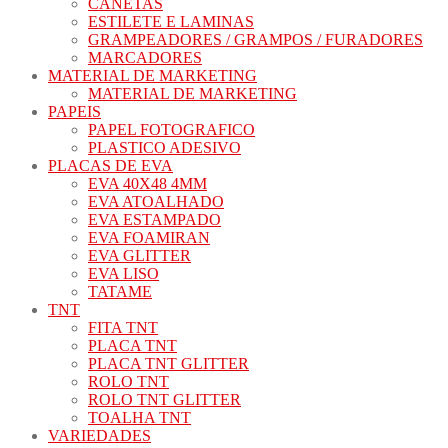
CANETAS
ESTILETE E LAMINAS
GRAMPEADORES / GRAMPOS / FURADORES
MARCADORES
MATERIAL DE MARKETING
MATERIAL DE MARKETING
PAPEIS
PAPEL FOTOGRAFICO
PLASTICO ADESIVO
PLACAS DE EVA
EVA 40X48 4MM
EVA ATOALHADO
EVA ESTAMPADO
EVA FOAMIRAN
EVA GLITTER
EVA LISO
TATAME
TNT
FITA TNT
PLACA TNT
PLACA TNT GLITTER
ROLO TNT
ROLO TNT GLITTER
TOALHA TNT
VARIEDADES