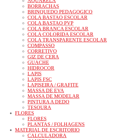
AQUARELA
BORRACHAS
BRINQUEDO PEDAGOGICO
COLA BASTAO ESCOLAR
COLA BASTAO PVP
COLA BRANCA ESCOLAR
COLA COLORIDA ESCOLAR
COLA TRANSPARENTE ESCOLAR
COMPASSO
CORRETIVO
GIZ DE CERA
GUACHE
HIDROCOR
LAPIS
LAPIS FSC
LAPISEIRA / GRAFITE
MASSA DE EVA
MASSA DE MODELAR
PINTURA A DEDO
TESOURA
FLORES
FLORES
PLANTAS / FOLHAGENS
MATERIAL DE ESCRITORIO
CALCULADORA