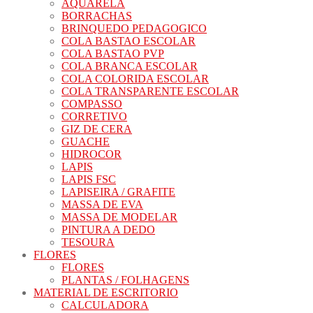
AQUARELA
BORRACHAS
BRINQUEDO PEDAGOGICO
COLA BASTAO ESCOLAR
COLA BASTAO PVP
COLA BRANCA ESCOLAR
COLA COLORIDA ESCOLAR
COLA TRANSPARENTE ESCOLAR
COMPASSO
CORRETIVO
GIZ DE CERA
GUACHE
HIDROCOR
LAPIS
LAPIS FSC
LAPISEIRA / GRAFITE
MASSA DE EVA
MASSA DE MODELAR
PINTURA A DEDO
TESOURA
FLORES
FLORES
PLANTAS / FOLHAGENS
MATERIAL DE ESCRITORIO
CALCULADORA