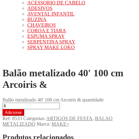
ACESSORIO DE CABELO
ADESIVOS
AVENTAL INFANTIL
BUZINA
CHAVEIROS
COROA E TIARA
ESPUMA SPRAY
SERPENTINA SPRAY
SPRAY MAKE LOKO
Balão metalizado 40′ 100 cm
Arcoiris &
Balão metalizado 40' 100 cm Arcoiris & quantidade
Adicionar
Ref:
8533
Categorias:
ARTIGOS DE FESTA
,
BALAO
METALIZADO
Marca:
MAKE+
Produtos relacionados