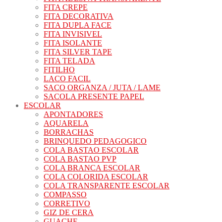
FITA CREPE
FITA DECORATIVA
FITA DUPLA FACE
FITA INVISIVEL
FITA ISOLANTE
FITA SILVER TAPE
FITA TELADA
FITILHO
LACO FACIL
SACO ORGANZA / JUTA / LAME
SACOLA PRESENTE PAPEL
ESCOLAR
APONTADORES
AQUARELA
BORRACHAS
BRINQUEDO PEDAGOGICO
COLA BASTAO ESCOLAR
COLA BASTAO PVP
COLA BRANCA ESCOLAR
COLA COLORIDA ESCOLAR
COLA TRANSPARENTE ESCOLAR
COMPASSO
CORRETIVO
GIZ DE CERA
GUACHE