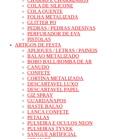
CHARMS E CHARMINHOS
COLA DE SILICONE
COLA QUENTE
FOLHA METALIZADA
GLITTER PO
PEDRAS / PEDRAS ADESIVAS
PERFURADOR DE EVA
PISTOLAS
ARTIGOS DE FESTA
APLIQUES / LETRAS / PAINEIS
BALAO METALIZADO
BOBO BALL/BOMBA DE AR
CANUDO
CONFETE
CORTINA METALIZADA
DESCARTAVEL LUXO
DESCARTAVEL PAPEL
GIZ SPRAY
GUARDANAPOS
HASTE BALAO
LANCA CONFETE
PETALAS
PULSEIRA E OCULOS NEON
PULSEIRAS TYVEK
SANGUE ARTIFICIAL