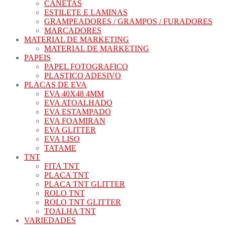
CANETAS
ESTILETE E LAMINAS
GRAMPEADORES / GRAMPOS / FURADORES
MARCADORES
MATERIAL DE MARKETING
MATERIAL DE MARKETING
PAPEIS
PAPEL FOTOGRAFICO
PLASTICO ADESIVO
PLACAS DE EVA
EVA 40X48 4MM
EVA ATOALHADO
EVA ESTAMPADO
EVA FOAMIRAN
EVA GLITTER
EVA LISO
TATAME
TNT
FITA TNT
PLACA TNT
PLACA TNT GLITTER
ROLO TNT
ROLO TNT GLITTER
TOALHA TNT
VARIEDADES