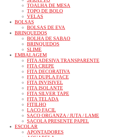
TOALHA DE MESA
TOPO DE BOLO
VELAS
BOLSAS
BOLSAS DE EVA
BRINQUEDOS
BOLHA DE SABAO
BRINQUEDOS
SLIME
EMBALAGEM
FITA ADESIVA TRANSPARENTE
FITA CREPE
FITA DECORATIVA
FITA DUPLA FACE
FITA INVISIVEL
FITA ISOLANTE
FITA SILVER TAPE
FITA TELADA
FITILHO
LACO FACIL
SACO ORGANZA / JUTA / LAME
SACOLA PRESENTE PAPEL
ESCOLAR
APONTADORES