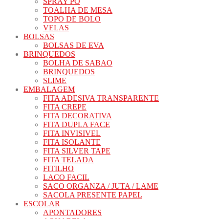
SPRAY PÓ
TOALHA DE MESA
TOPO DE BOLO
VELAS
BOLSAS
BOLSAS DE EVA
BRINQUEDOS
BOLHA DE SABAO
BRINQUEDOS
SLIME
EMBALAGEM
FITA ADESIVA TRANSPARENTE
FITA CREPE
FITA DECORATIVA
FITA DUPLA FACE
FITA INVISIVEL
FITA ISOLANTE
FITA SILVER TAPE
FITA TELADA
FITILHO
LACO FACIL
SACO ORGANZA / JUTA / LAME
SACOLA PRESENTE PAPEL
ESCOLAR
APONTADORES