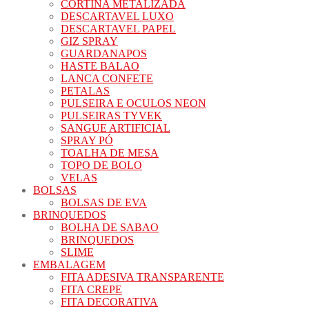
CORTINA METALIZADA
DESCARTAVEL LUXO
DESCARTAVEL PAPEL
GIZ SPRAY
GUARDANAPOS
HASTE BALAO
LANCA CONFETE
PETALAS
PULSEIRA E OCULOS NEON
PULSEIRAS TYVEK
SANGUE ARTIFICIAL
SPRAY PÓ
TOALHA DE MESA
TOPO DE BOLO
VELAS
BOLSAS
BOLSAS DE EVA
BRINQUEDOS
BOLHA DE SABAO
BRINQUEDOS
SLIME
EMBALAGEM
FITA ADESIVA TRANSPARENTE
FITA CREPE
FITA DECORATIVA