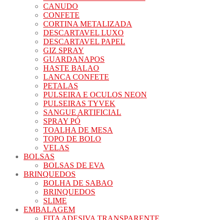
CANUDO
CONFETE
CORTINA METALIZADA
DESCARTAVEL LUXO
DESCARTAVEL PAPEL
GIZ SPRAY
GUARDANAPOS
HASTE BALAO
LANCA CONFETE
PETALAS
PULSEIRA E OCULOS NEON
PULSEIRAS TYVEK
SANGUE ARTIFICIAL
SPRAY PÓ
TOALHA DE MESA
TOPO DE BOLO
VELAS
BOLSAS
BOLSAS DE EVA
BRINQUEDOS
BOLHA DE SABAO
BRINQUEDOS
SLIME
EMBALAGEM
FITA ADESIVA TRANSPARENTE