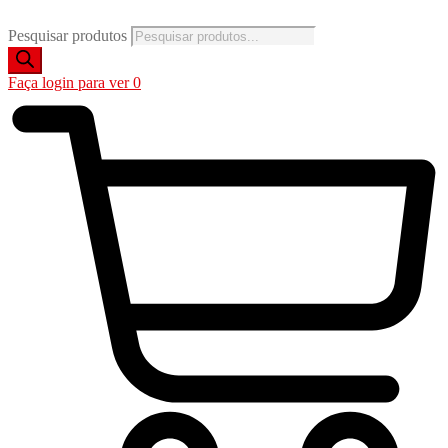
Pesquisar produtos
Faça login para ver
0