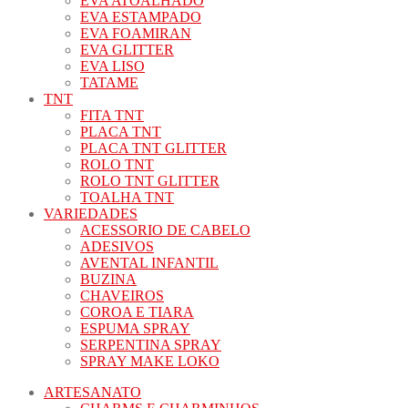
EVA ATOALHADO
EVA ESTAMPADO
EVA FOAMIRAN
EVA GLITTER
EVA LISO
TATAME
TNT
FITA TNT
PLACA TNT
PLACA TNT GLITTER
ROLO TNT
ROLO TNT GLITTER
TOALHA TNT
VARIEDADES
ACESSORIO DE CABELO
ADESIVOS
AVENTAL INFANTIL
BUZINA
CHAVEIROS
COROA E TIARA
ESPUMA SPRAY
SERPENTINA SPRAY
SPRAY MAKE LOKO
ARTESANATO