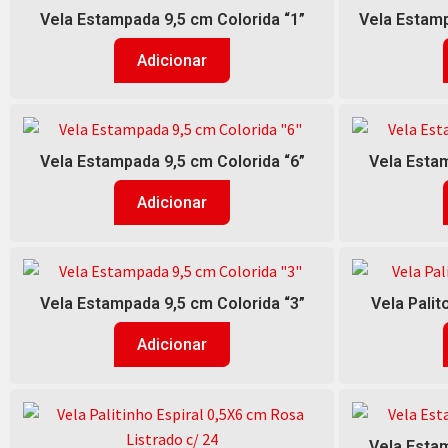
Vela Estampada 9,5 cm Colorida “1”
Vela Estamp
Adicionar
Vela Estampada 9,5 cm Colorida “6”
Vela Estam
Adicionar
Vela Estampada 9,5 cm Colorida “3”
Vela Palit
Adicionar
Vela Estam