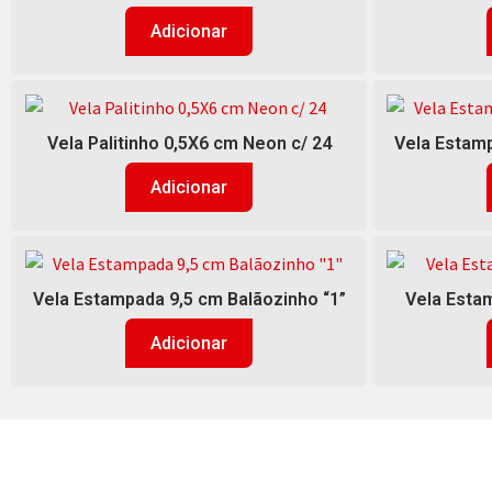
Adicionar
Vela Palitinho 0,5X6 cm Neon c/ 24
Vela Estamp
Adicionar
Vela Estampada 9,5 cm Balãozinho “1”
Vela Estam
Adicionar