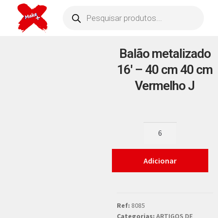
Balão metalizado
16′ – 40 cm 40 cm
Vermelho J
Adicionar
Ref:
8085
Categorias:
ARTIGOS DE