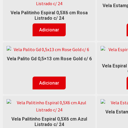
Vela Estamp
Vela Palitinho Espiral 0,5X6 cm Rosa
Listrado c/ 24
Adicionar
Vela Palito Gd 0,5×13 cm Rose Gold c/ 6
Vela Espiral
Adicionar
Vela Estam
Vela Palitinho Espiral 0,5X6 cm Azul
Listrado c/ 24