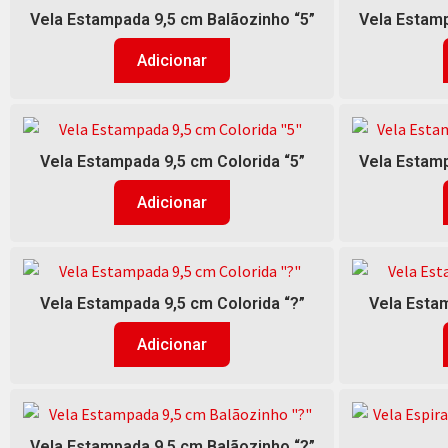
Vela Estampada 9,5 cm Balãozinho “5”
Vela Estamp
Adicionar
Vela Estampada 9,5 cm Colorida “5”
Vela Estamp
Adicionar
Vela Estampada 9,5 cm Colorida “?”
Vela Estam
Adicionar
Vela Estampada 9,5 cm Balãozinho “?”