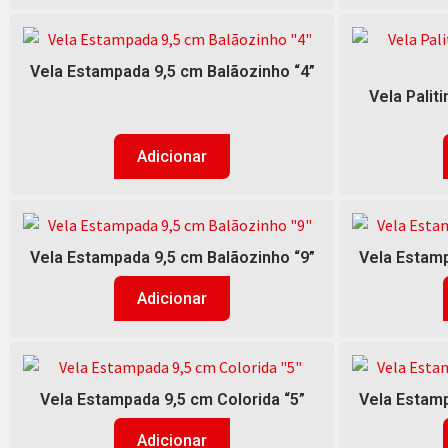
Vela Estampada 9,5 cm Balãozinho “4”
Vela Palit
Adicionar
Vela Estampada 9,5 cm Balãozinho “9”
Vela Estamp
Adicionar
Vela Estampada 9,5 cm Colorida “5”
Vela Estamp
Adicionar