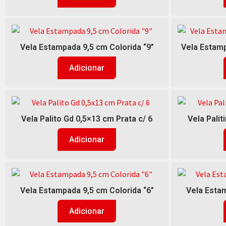
Vela Estampada 9,5 cm Colorida “9”
Vela Estamp
Adicionar
Vela Palito Gd 0,5×13 cm Prata c/ 6
Vela Palit
Adicionar
Vela Estampada 9,5 cm Colorida “6”
Vela Estam
Adicionar