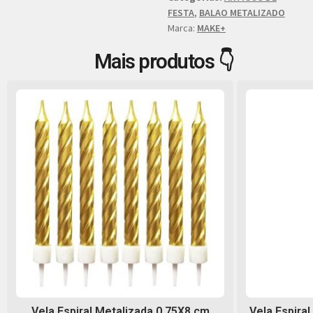
FESTA
,
BALAO METALIZADO
Marca:
MAKE+
Mais produtos 👇
Vela Espiral Metalizada 0,75X8 cm
Vela Espiral