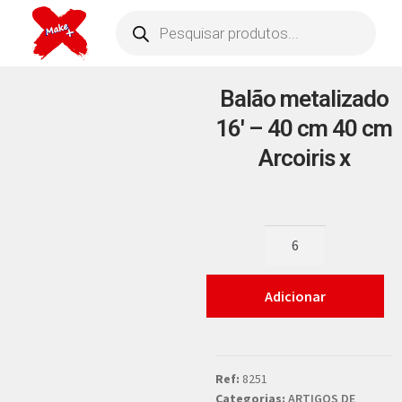
Balão metalizado
16′ – 40 cm 40 cm
Arcoiris x
Adicionar
Ref:
8251
Categorias:
ARTIGOS DE