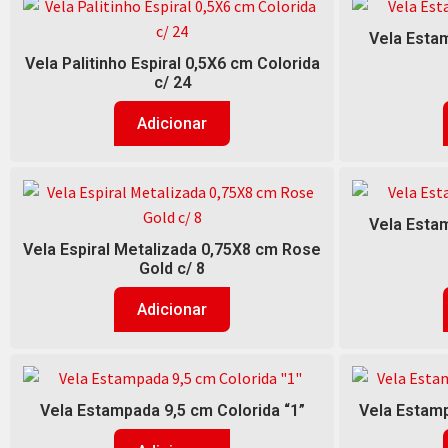
Vela Estam
Vela Palitinho Espiral 0,5X6 cm Colorida
c/ 24
Adicionar
Vela Estam
Vela Espiral Metalizada 0,75X8 cm Rose
Gold c/ 8
Adicionar
Vela Estampada 9,5 cm Colorida “1”
Vela Estamp