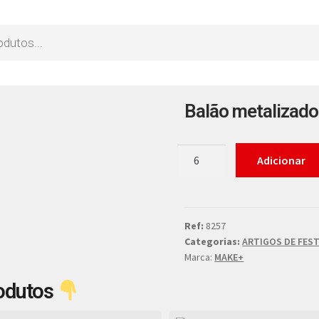
Balão metalizado 
Adicionar
Ref:
8257
Categorias:
ARTIGOS DE FES
Marca:
MAKE+
odutos