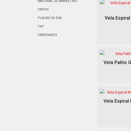
MATERIAL DE MARKETING
PAPEIS
Vela Espiral
PLACAS DE EVA
TNT
VARIEDADES
Vela Palito 
Vela Espiral