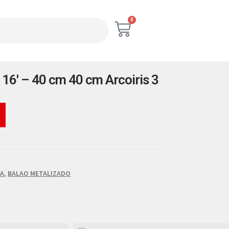
0
16′ – 40 cm 40 cm Arcoiris 3
TA
,
BALAO METALIZADO