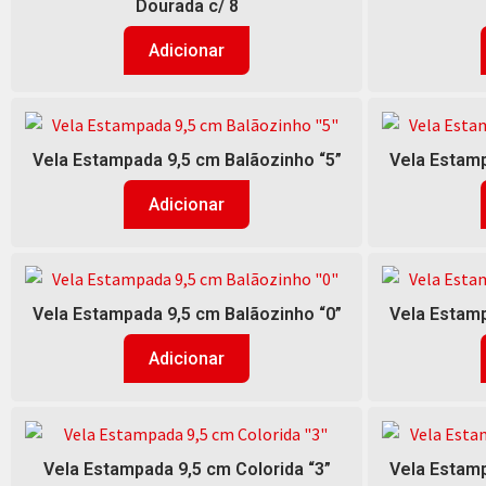
Dourada c/ 8
Adicionar
Vela Estampada 9,5 cm Balãozinho “5”
Vela Estamp
Adicionar
Vela Estampada 9,5 cm Balãozinho “0”
Vela Estamp
Adicionar
Vela Estampada 9,5 cm Colorida “3”
Vela Estamp