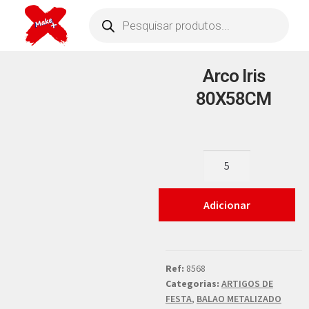
Arco Iris
80X58CM
Adicionar
Ref:
8568
Categorias:
ARTIGOS DE
FESTA
,
BALAO METALIZADO