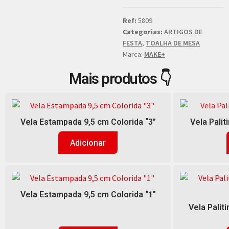
Ref:
5809
Categorias:
ARTIGOS DE
FESTA
,
TOALHA DE MESA
Marca:
MAKE+
Mais produtos 👇
Vela Estampada 9,5 cm Colorida “3”
Vela Palit
Adicionar
Vela Estampada 9,5 cm Colorida “1”
Vela Palit