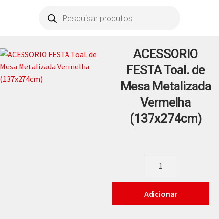
ACESSORIO
FESTA Toal. de
Mesa Metalizada
Vermelha
(137x274cm)
Adicionar