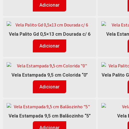
Adicionar
Vela Palito Gd 0,5×13 cm Dourada c/ 6
Vela Estam
Adicionar
Vela Estampada 9,5 cm Colorida “0”
Vela Palito 
Adicionar
Vela Estampada 9,5 cm Balãozinho “5”
Vela 
Adicionar