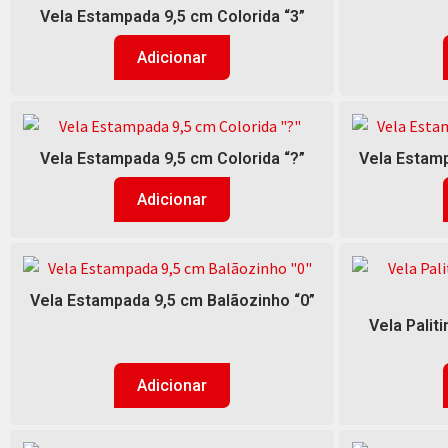
Vela Estampada 9,5 cm Colorida “3”
Adicionar
Vela Estampada 9,5 cm Colorida “?”
Vela Estamp
Adicionar
Vela Estampada 9,5 cm Balãozinho “0”
Vela Palit
Adicionar