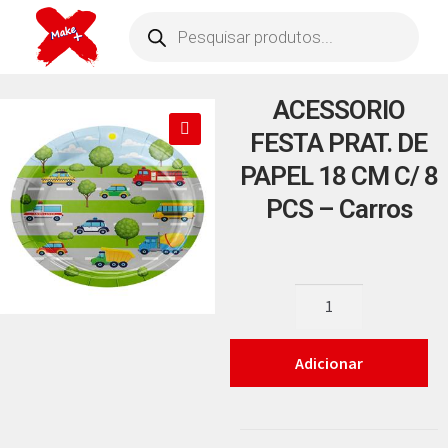
ACESSORIO
FESTA PRAT. DE
🔍
PAPEL 18 CM C/ 8
PCS – Carros
Adicionar