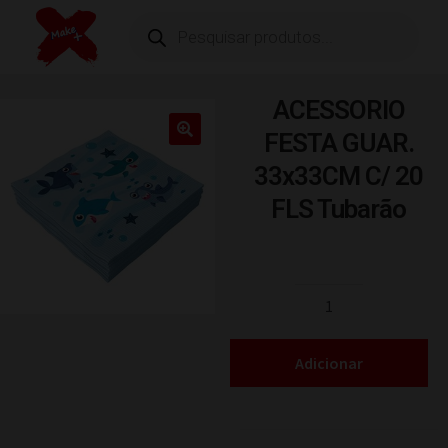
ACESSORIO
FESTA GUAR.
33x33CM C/ 20
FLS Tubarão
Adicionar