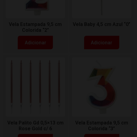
Vela Estampada 9,5 cm
Vela Baby 4,5 cm Azul “0”
Colorida “2”
Adicionar
Adicionar
Vela Palito Gd 0,5×13 cm
Vela Estampada 9,5 cm
Rose Gold c/ 6
Colorida “3”