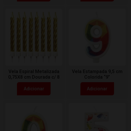
Vela Espiral Metalizada
Vela Estampada 9,5 cm
0,75X8 cm Dourada c/ 8
Colorida “9”
Adicionar
Adicionar