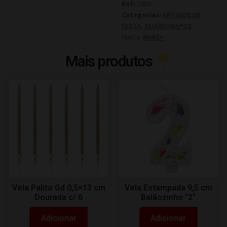
Ref:
5050
Categorias:
ARTIGOS DE
FESTA
,
GUARDANAPOS
Marca:
MAKE+
Mais produtos
Vela Palito Gd 0,5×13 cm
Vela Estampada 9,5 cm
Dourada c/ 6
Balãozinho “2”
Adicionar
Adicionar