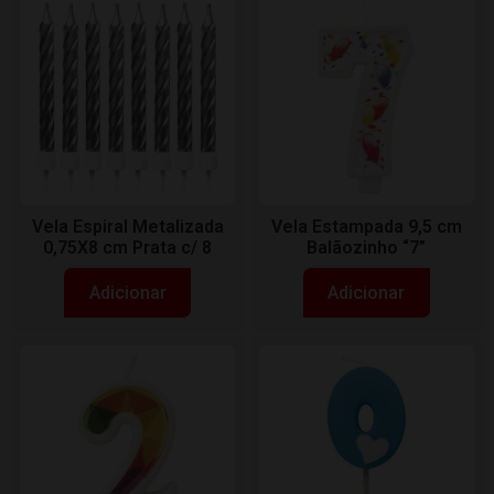
Vela Espiral Metalizada
Vela Estampada 9,5 cm
0,75X8 cm Prata c/ 8
Balãozinho “7”
Adicionar
Adicionar