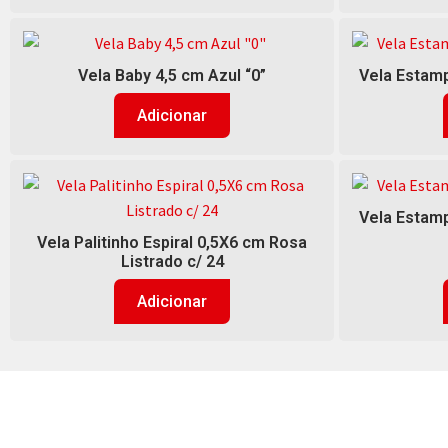
Vela Baby 4,5 cm Azul “0”
Vela Estamp
Adicionar
Vela Estamp
Vela Palitinho Espiral 0,5X6 cm Rosa
Listrado c/ 24
Adicionar