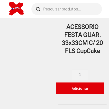
ACESSORIO
FESTA GUAR.
33x33CM C/ 20
FLS CupCake
Adicionar