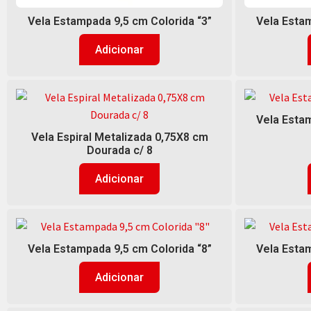
Vela Estampada 9,5 cm Colorida “3”
Vela Estam
Adicionar
Vela Estam
Vela Espiral Metalizada 0,75X8 cm
Dourada c/ 8
Adicionar
Vela Estampada 9,5 cm Colorida “8”
Vela Estam
Adicionar