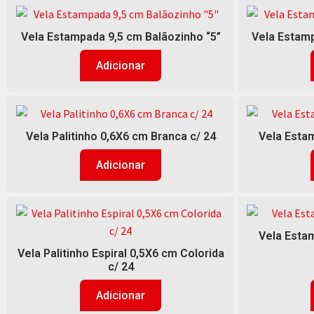
Vela Estampada 9,5 cm Balãozinho “5”
Vela Estamp
Adicionar
Vela Palitinho 0,6X6 cm Branca c/ 24
Vela Estam
Adicionar
Vela Estam
Vela Palitinho Espiral 0,5X6 cm Colorida
c/ 24
Adicionar