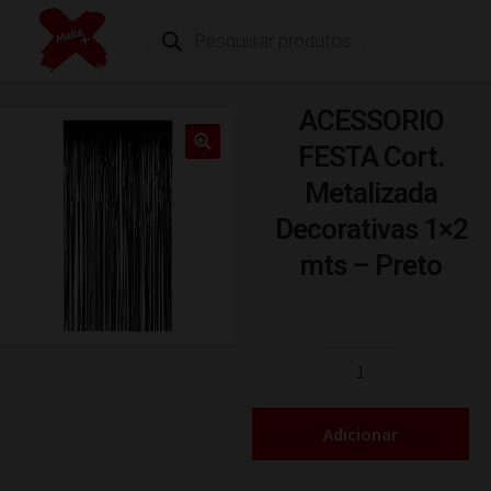
ACESSORIO
FESTA Cort.
Metalizada
Decorativas 1×2
mts – Preto
Adicionar