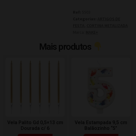
Ref:
5503
Categorias:
ARTIGOS DE
FESTA
,
CORTINA METALIZADA
Marca:
MAKE+
Mais produtos
Vela Palito Gd 0,5×13 cm
Vela Estampada 9,5 cm
Dourada c/ 6
Balãozinho “5”