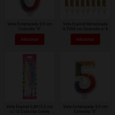
Vela Estampada 9,5 cm
Vela Espiral Metalizada
Colorida “0”
0,75X8 cm Dourada c/ 8
Adicionar
Adicionar
Vela Espiral 0,4X15,5 cm
Vela Estampada 9,5 cm
c/ 12 Colorida Candy
Colorida “5”