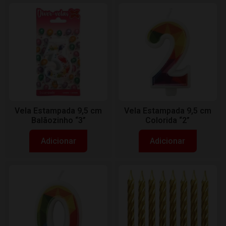
Vela Estampada 9,5 cm
Vela Estampada 9,5 cm
Balãozinho “3”
Colorida “2”
Adicionar
Adicionar