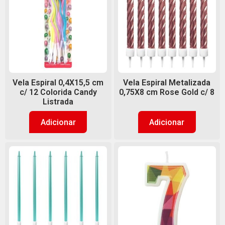
Vela Espiral 0,4X15,5 cm
Vela Espiral Metalizada
c/ 12 Colorida Candy
0,75X8 cm Rose Gold c/ 8
Listrada
Adicionar
Adicionar