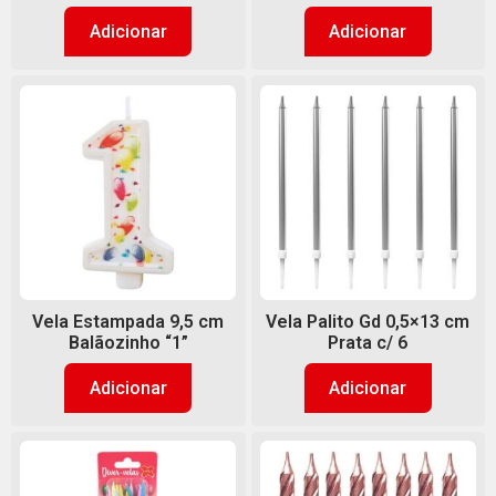
Adicionar
Adicionar
Vela Estampada 9,5 cm
Vela Palito Gd 0,5×13 cm
Balãozinho “1”
Prata c/ 6
Adicionar
Adicionar