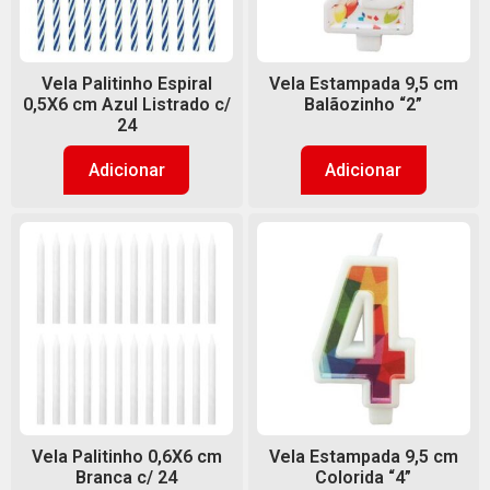
Vela Palitinho Espiral
Vela Estampada 9,5 cm
0,5X6 cm Azul Listrado c/
Balãozinho “2”
24
Adicionar
Adicionar
Vela Palitinho 0,6X6 cm
Vela Estampada 9,5 cm
Branca c/ 24
Colorida “4”