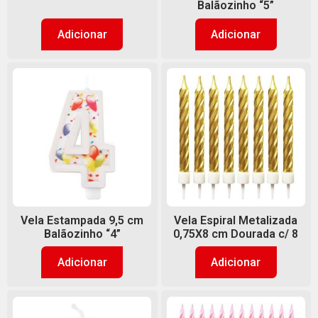
Balãozinho “5”
Adicionar
Adicionar
Vela Estampada 9,5 cm
Vela Espiral Metalizada
Balãozinho “4”
0,75X8 cm Dourada c/ 8
Adicionar
Adicionar