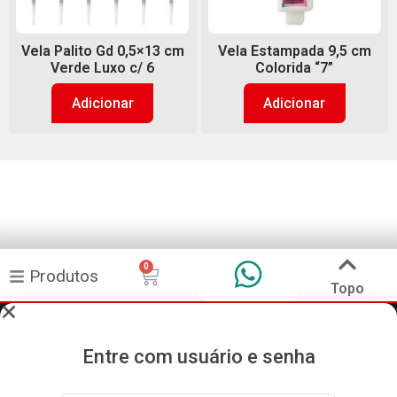
Vela Palito Gd 0,5×13 cm
Vela Estampada 9,5 cm
Verde Luxo c/ 6
Colorida “7”
Adicionar
Adicionar
0
Produtos
Topo
Entre com usuário e senha