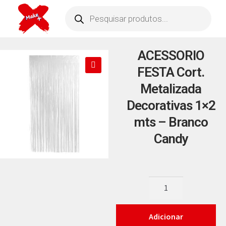
ACESSORIO
FESTA Cort.
🔍
Metalizada
Decorativas 1×2
mts – Branco
Candy
Adicionar