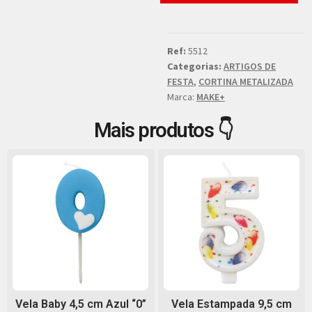
Ref:
5512
Categorias:
ARTIGOS DE
FESTA
,
CORTINA METALIZADA
Marca:
MAKE+
Mais produtos 👇
Vela Baby 4,5 cm Azul “0”
Vela Estampada 9,5 cm