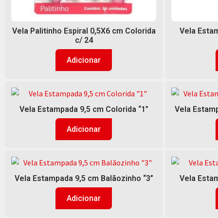
Vela Palitinho Espiral 0,5X6 cm Colorida
Vela Estam
c/ 24
Adicionar
Vela Estampada 9,5 cm Colorida “1”
Vela Estamp
Adicionar
Vela Estampada 9,5 cm Balãozinho “3”
Vela Estam
Adicionar