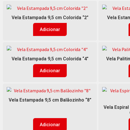
Vela Estampada 9,5 cm Colorida “2”
Vela Estam
Adicionar
Vela Estampada 9,5 cm Colorida “4”
Vela Palit
Adicionar
Vela Estampada 9,5 cm Balãozinho “8”
Vela Espiral
Adicionar