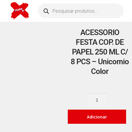
ACESSORIO
FESTA COP. DE
PAPEL 250 ML C/
8 PCS – Unicornio
Color
Adicionar