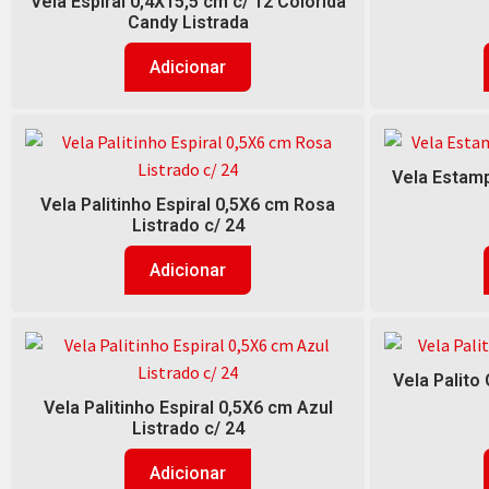
Vela Espiral 0,4X15,5 cm c/ 12 Colorida
Candy Listrada
Adicionar
Vela Estamp
Vela Palitinho Espiral 0,5X6 cm Rosa
Listrado c/ 24
Adicionar
Vela Palito
Vela Palitinho Espiral 0,5X6 cm Azul
Listrado c/ 24
Adicionar