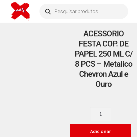
ACESSORIO
FESTA COP. DE
PAPEL 250 ML C/
8 PCS – Metalico
Chevron Azul e
Ouro
Adicionar