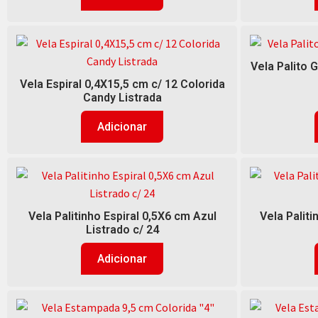
Vela Palito 
Vela Espiral 0,4X15,5 cm c/ 12 Colorida
Candy Listrada
Adicionar
Vela Palitinho Espiral 0,5X6 cm Azul
Vela Palit
Listrado c/ 24
Adicionar