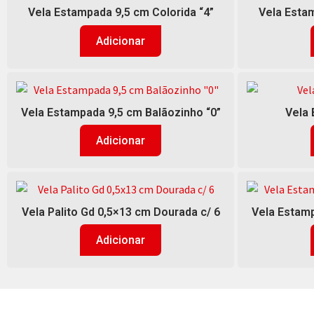
Vela Estampada 9,5 cm Colorida “4”
Vela Estam
Adicionar
Vela Estampada 9,5 cm Balãozinho “0”
Vela 
Adicionar
Vela Palito Gd 0,5×13 cm Dourada c/ 6
Vela Estamp
Adicionar