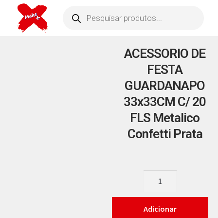
ACESSORIO DE
FESTA
GUARDANAPO
33x33CM C/ 20
FLS Metalico
Confetti Prata
Adicionar