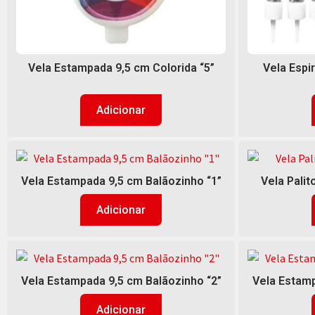
Vela Estampada 9,5 cm Colorida “5”
Vela Espi
Adicionar
Vela Estampada 9,5 cm Balãozinho “1”
Vela Palit
Adicionar
Vela Estampada 9,5 cm Balãozinho “2”
Vela Estamp
Adicionar